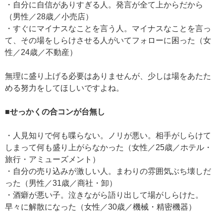
・自分に自信がありすぎる人。発言が全て上からだから
（男性／28歳／小売店）
・すぐにマイナスなことを言う人。マイナスなことを言っ
て、その場をしらけさせる人がいてフォローに困った（女
性／24歳／不動産）
無理に盛り上げる必要はありませんが、少しは場をあたた
める努力をしてほしいですよね。
■せっかくの合コンが台無し
・人見知りで何も喋らない。ノリが悪い。相手がしらけて
しまって何も盛り上がらなかった（女性／25歳／ホテル・
旅行・アミューズメント）
・自分の売り込みが激しい人。まわりの雰囲気ぶち壊しだ
った（男性／31歳／商社・卸）
・酒癖が悪い子。泣きながら語り出して場がしらけた。
早々に解散になった（女性／30歳／機械・精密機器）