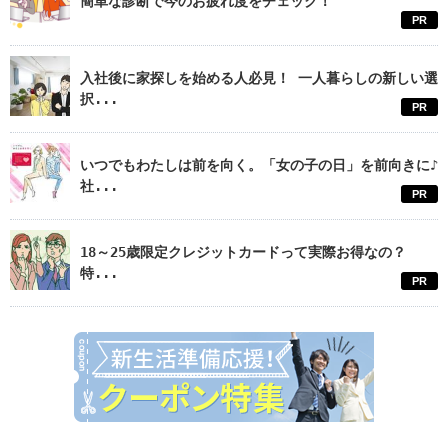
簡単な診断で今のお疲れ度をチェック！
PR
入社後に家探しを始める人必見！ 一人暮らしの新しい選
択...
PR
いつでもわたしは前を向く。「女の子の日」を前向きに♪
社...
PR
18～25歳限定クレジットカードって実際お得なの？
特...
PR