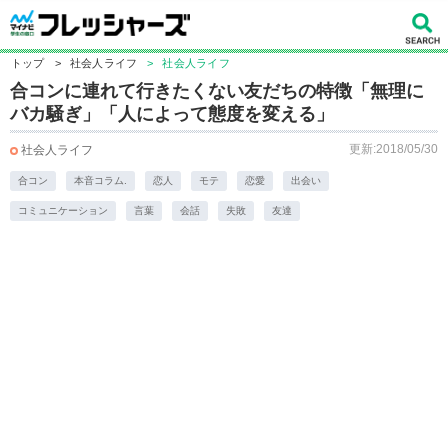
トップ
>
社会人ライフ
>
社会人ライフ
合コンに連れて行きたくない友だちの特徴「無理に
バカ騒ぎ」「人によって態度を変える」
更新:2018/05/30
社会人ライフ
合コン
本音コラム.
恋人
モテ
恋愛
出会い
コミュニケーション
言葉
会話
失敗
友達