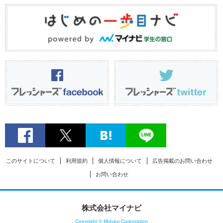
このサイトについて
利用規約
個人情報について
広告掲載のお問い合わせ
お問い合わせ
株式会社マイナビ
Copyright © Mynavi Corporation