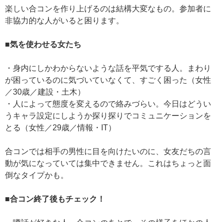
楽しい合コンを作り上げるのは結構大変なもの。参加者に
非協力的な人がいると困ります。
■気を使わせる女たち
・身内にしかわからないような話を平気でする人。まわり
が困っているのに気づいていなくて、すごく困った（女性
／30歳／建設・土木）
・人によって態度を変えるので絡みづらい。今日はどうい
うキャラ設定にしようか探り探りでコミュニケーションを
とる（女性／29歳／情報・IT）
合コンでは相手の男性に目を向けたいのに、女友だちの言
動が気になっていては集中できません。これはちょっと面
倒なタイプかも。
■合コン終了後もチェック！