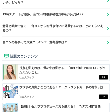
い子、どっち？
19時スタートが最多。合コンの開始時間は何時からが多い？
意外と結婚できる！ 合コンからお付き合いに発展するのは、どのくらいあ
るの？
合コンの幹事って大変？ メンバー選考基準は？
話題のコンテンツ
視点を変えれば、世の中は変わる。「Rethink PROJECT」がつ
たえたいこと。
社会人ライフ
PR
ウワサの真実がここにある！？ クレジットカードの都市伝説
社会人ライフ
PR
【診断】セルフプロデュース力を鍛える！ “ジブン観”診断