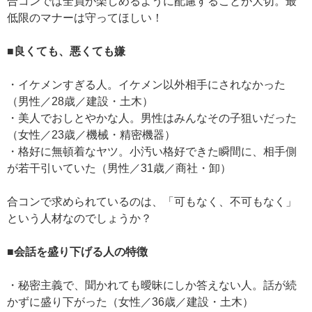
合コンでは全員が楽しめるように配慮することが大切。最
低限のマナーは守ってほしい！
■良くても、悪くても嫌
・イケメンすぎる人。イケメン以外相手にされなかった
（男性／28歳／建設・土木）
・美人でおしとやかな人。男性はみんなその子狙いだった
（女性／23歳／機械・精密機器）
・格好に無頓着なヤツ。小汚い格好できた瞬間に、相手側
が若干引いていた（男性／31歳／商社・卸）
合コンで求められているのは、「可もなく、不可もなく」
という人材なのでしょうか？
■会話を盛り下げる人の特徴
・秘密主義で、聞かれても曖昧にしか答えない人。話が続
かずに盛り下がった（女性／36歳／建設・土木）