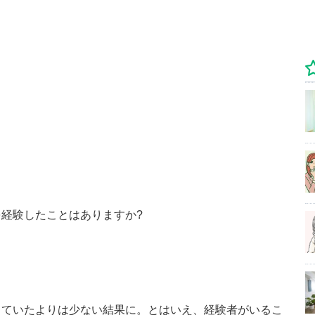
を経験したことはありますか?
っていたよりは少ない結果に。とはいえ、経験者がいるこ