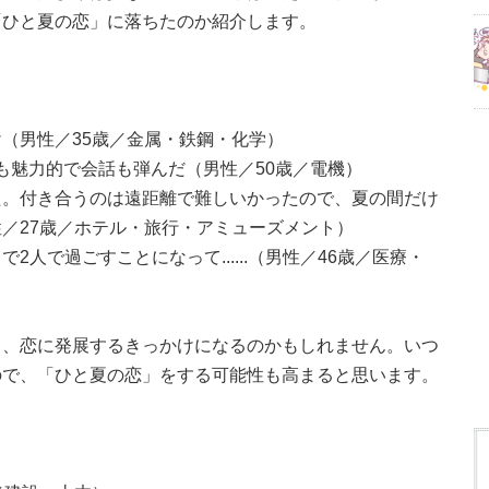
「ひと夏の恋」に落ちたのか紹介します。
（男性／35歳／金属・鉄鋼・化学）
とても魅力的で会話も弾んだ（男性／50歳／電機）
た。付き合うのは遠距離で難しいかったので、夏の間だけ
／27歳／ホテル・旅行・アミューズメント）
人で過ごすことになって......（男性／46歳／医療・
く、恋に発展するきっかけになるのかもしれません。いつ
ので、「ひと夏の恋」をする可能性も高まると思います。