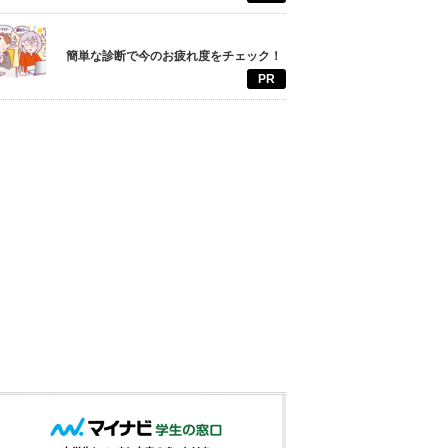
簡単な診断で今のお疲れ度をチェック！
PR