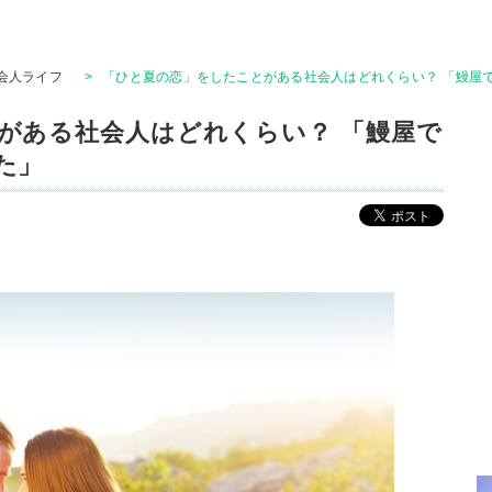
会人ライフ
>
「ひと夏の恋」をしたことがある社会人はどれくらい？ 「鰻屋
がある社会人はどれくらい？ 「鰻屋で
た」