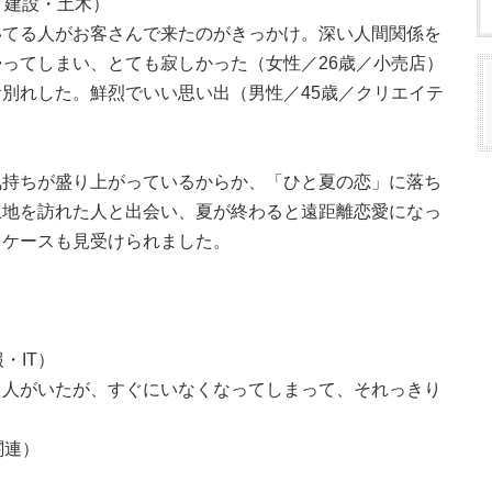
／建設・土木）
いてる人がお客さんで来たのがきっかけ。深い人間関係を
ってしまい、とても寂しかった（女性／26歳／小売店）
別れした。鮮烈でいい思い出（男性／45歳／クリエイテ
気持ちが盛り上がっているからか、「ひと夏の恋」に落ち
土地を訪れた人と出会い、夏が終わると遠距離恋愛になっ
るケースも見受けられました。
・IT）
る人がいたが、すぐにいなくなってしまって、それっきり
関連）