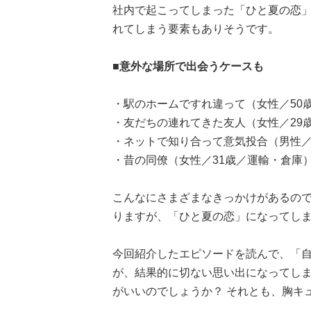
社内で起こってしまった「ひと夏の恋
れてしまう要素もありそうです。
■意外な場所で出会うケースも
・駅のホームですれ違って（女性／50
・友だちの連れてきた友人（女性／29
・ネットで知り合って意気投合（男性／
・昔の同僚（女性／31歳／運輸・倉庫
こんなにさまざまなきっかけがあるの
りますが、「ひと夏の恋」になってしまった
今回紹介したエピソードを読んで、「
が、結果的に切ない思い出になってし
がいいのでしょうか？ それとも、胸キ