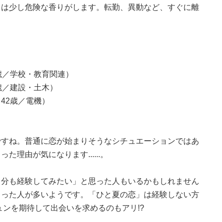
」は少し危険な香りがします。転勤、異動など、すぐに離
歳／学校・教育関連）
歳／建設・土木）
42歳／電機）
）
ですね。普通に恋が始まりそうなシチュエーションではあ
理由が気になります......。
自分も経験してみたい」と思った人もいるかもしれません
まった人が多いようです。「ひと夏の恋」は経験しない方
ュンを期待して出会いを求めるのもアリ!?