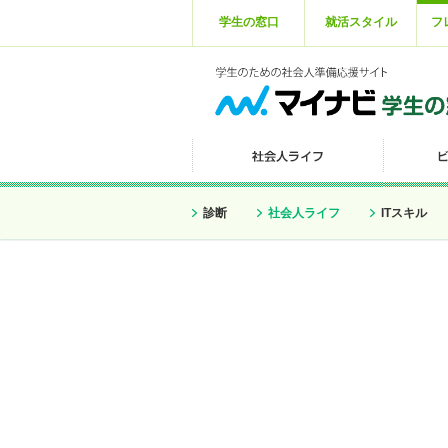
学生の窓口
就活スタイル
フ
診断
社会人ライフ
ITスキル