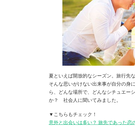
夏といえば開放的なシーズン。旅行先など
そんな思いがけない出来事が自分の身に
ら、どんな場所で、どんなシチュエー
か？ 社会人に聞いてみました。
▼こちらもチェック！
意外と出会いは多い？ 旅先であった恋