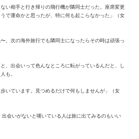
らない相手と行き帰りの飛行機が隣同士だった。座席変更
ようで運命かと思ったが、特に何も起こらなかった」（女
ね〜。次の海外旅行でも隣同士になったらその時は頑張っ
ると、出会いって色んなところに転がっているんだと、し
な人も。
て歩いています。見つめるだけで何もしませんが」（女
 出会いがないと嘆いている人は旅に出てみるのもいい