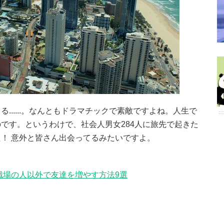
......。なんともドラマチックで素敵ですよね。人生で
です。というわけで、社会人男女284人に旅先で起きた
！ 意外と皆さん出会ってるみたいですよ。
職場の人以外で友達を増やす方法9選