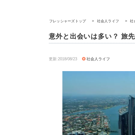
フレッシャーズトップ
>
社会人ライフ
>
社
意外と出会いは多い？ 旅
更新:2018/08/23
社会人ライフ