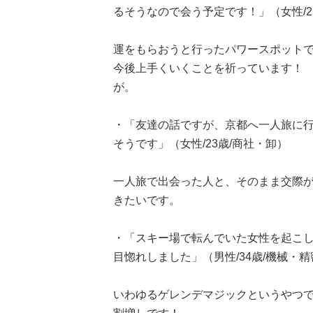
るそうなので会う予定です！」（女性/2
運をもらおうと行ったパワースポット
今後上手くいくことを祈っています！
が。
・「友達の話ですが、京都へ一人旅に
そうです」（女性/23歳/商社・卸）
一人旅で出会った人と、そのまま交際が
きたいです。
・「スキー場で転んでいた女性を起こ
目惚れしました」（男性/34歳/機械・
いわゆるゲレンデマジックというやつで