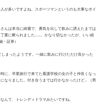
い人が多いですよね。スポーツマンというのも大事なポイ
ドさんは本当に綺麗で、勇気を出して飲みに誘えたまでは
重に断られました......。かなり切なかったが、いい経
金融・証券）
てしまったようです。一緒に飲みに行けただけ良かった
た時に、卒業旅行で来てた看護学校の女の子と仲良くなっ
じになりました。付き合うまでは行かなかったけど」（男
際なんて、トレンディドラマみたいですね。