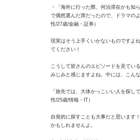
・「海外に行った際、何泊滞在かも知
で偶然選んだ席だったので、ドラマの
性/27歳/金融・証券）
現実はそう上手くいかないものですよ
てください！
こうして皆さんのエピソードを見てい
みじみと感じますよね。中には、こん
「旅先では、大体かっこいい人を探し
性/25歳/情報・IT）
自発的に探すことも大事だと思います！
かもしれませんよ。