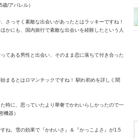
5歳/アパレル）
で、さっそく素敵な出会いがあったとはラッキーですね！
 ほかにも、国内旅行で素敵な出会いを経験したという人
行ってある男性と出会い、そのまま恋に落ちて付き合った
始まるとはロマンチックですね！ 馴れ初めを詳しく聞
した時に、思っていたより華奢でかわいらしかったので一
精密機器）
すね。雪の効果で『かわいさ』＆『かっこよさ』が1.5