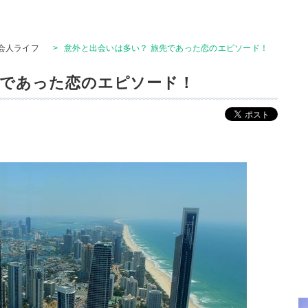
会人ライフ
>
意外と出会いは多い？ 旅先であった恋のエピソード！
先であった恋のエピソード！