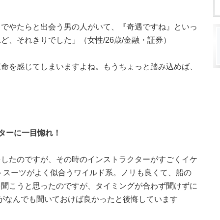
々でやたらと出会う男の人がいて、『奇遇ですね』といっ
ど、それきりでした」（女性/26歳/金融・証券）
運命を感じてしまいますよね。もうちょっと踏み込めば、
ターに一目惚れ！
をしたのですが、その時のインストラクターがすごくイケ
トスーツがよく似合うワイルド系。ノリも良くて、船の
を聞こうと思ったのですが、タイミングが合わず聞けずに
うと何がなんでも聞いておけば良かったと後悔しています