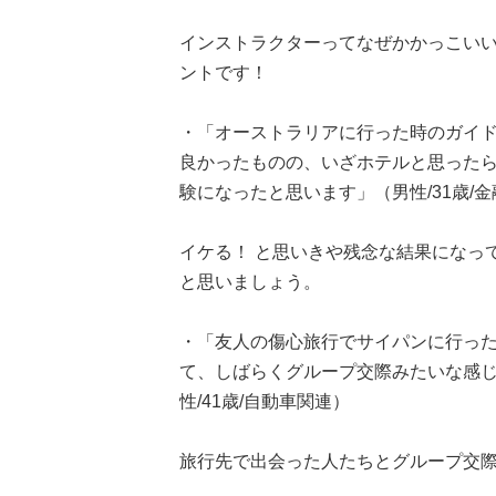
インストラクターってなぜかかっこい
ントです！
・「オーストラリアに行った時のガイ
良かったものの、いざホテルと思ったら丁
験になったと思います」（男性/31歳/
イケる！ と思いきや残念な結果になっ
と思いましょう。
・「友人の傷心旅行でサイパンに行っ
て、しばらくグループ交際みたいな感
性/41歳/自動車関連）
旅行先で出会った人たちとグループ交