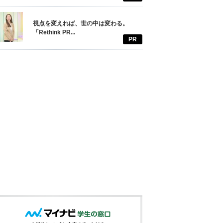
視点を変えれば、世の中は変わる。
「Rethink PR...
PR