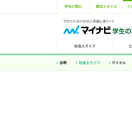
学生の窓口
就活スタイル
フ
診断
社会人ライフ
ITスキル