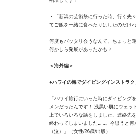
割増しです！
・「新潟の芸術祭に行った時、行く先
てご飯を一緒に食べたりはしたのだけれ
何度もバッタリ会うなんて、ちょっと
何かしら発展があったかも？
＜海外編＞
●ハワイの海でダイビングインストラク
「ハワイ旅行にいった時にダイビング
メンだったんです！ 浅黒い肌にウェッ
上でいろいろな話をしました。連絡先
終わってしまいました......。今思
（泣）」（女性/26歳/出版）