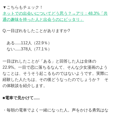
▼こちらもチェック！
ネットでの出会いについてどう思う？→アリ：48.3%「共
通の趣味を持った人と出会うのにピッタリ」
Q.一目ぼれをしたことがありますか?
ある......112人（22.9％）
ない......378人（77.1％）
一目ぼれしたことが「ある」と回答した人は全体の
22.9%。一目で恋に落ちるなんて、そんな少女漫画のよう
なことは、そうそう起こるものではないようです。実際に
経験した人たちは、その後どうなったのでしょうか？ そ
の体験談を紹介します。
■電車で見かけて......
・毎朝の電車でよく一緒になった人。声をかける勇気はな