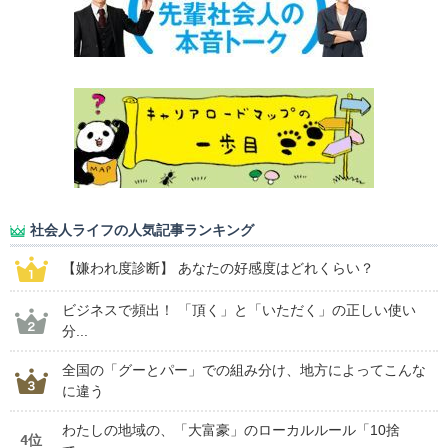
社会人ライフの人気記事ランキング
【嫌われ度診断】 あなたの好感度はどれくらい？
ビジネスで頻出！ 「頂く」と「いただく」の正しい使い
分...
全国の「グーとパー」での組み分け、地方によってこんな
に違う
わたしの地域の、「大富豪」のローカルルール「10捨
4位