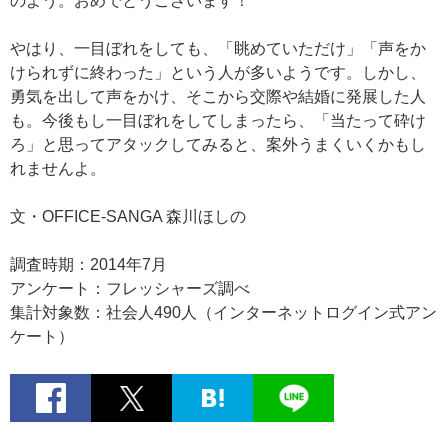
のよう。おめでとうございます！
やはり、一目ぼれをしても、「眺めていただけ」「声をか
けられずに終わった」という人が多いようです。しかし、
勇気を出して声をかけ、そこから交際や結婚に発展した人
も。今後もし一目ぼれをしてしまったら、「当たって砕け
ろ」と思ってアタックしてみると、案外うまくいくかもし
れませんよ。
文・OFFICE-SANGA 森川ほしの
調査時期：2014年7月
アンケート：フレッシャーズ調べ
集計対象数：社会人490人（インターネットログイン式アン
ケート）