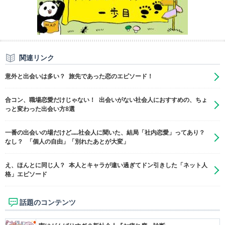
関連リンク
意外と出会いは多い？ 旅先であった恋のエピソード！
合コン、職場恋愛だけじゃない！ 出会いがない社会人におすすめの、ちょ
っと変わった出会い方8選
一番の出会いの場だけど……社会人に聞いた、結局「社内恋愛」ってあり？
なし？ 「個人の自由」「別れたあとが大変」
え、ほんとに同じ人？ 本人とキャラが違い過ぎてドン引きした「ネット人
格」エピソード
話題のコンテンツ