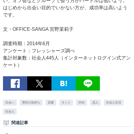
い、オフ会などグループで会う方がハードルは低いよう。
はじめから出会い目的でいかない方が、成功率は高いよう
です。
文・OFFICE-SANGA 宮野茉莉子
調査時期：2014年6月
アンケート：フレッシャーズ調べ
集計対象数：社会人445人（インターネットログイン式アン
ケート）
出会い
異性の気持ち
恋愛
ネット
SNS
恋人
社会人生活
社会人
関連記事