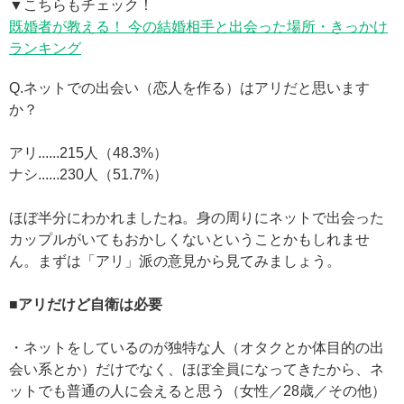
▼こちらもチェック！
既婚者が教える！ 今の結婚相手と出会った場所・きっかけ
ランキング
Q.ネットでの出会い（恋人を作る）はアリだと思います
か？
アリ......215人（48.3%）
ナシ......230人（51.7%）
ほぼ半分にわかれましたね。身の周りにネットで出会った
カップルがいてもおかしくないということかもしれませ
ん。まずは「アリ」派の意見から見てみましょう。
■アリだけど自衛は必要
・ネットをしているのが独特な人（オタクとか体目的の出
会い系とか）だけでなく、ほぼ全員になってきたから、ネ
ットでも普通の人に会えると思う（女性／28歳／その他）