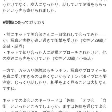
うだけでなく、友人になったり、話していて刺激をもらっ
たという声も寄せられました。
■実際に会ってガッカリ
・前にネットで美容師さんに一目惚れして会ってみた......
が、写真と実物が違い過ぎて衝撃を受けた（女性／29歳／
金融・証券）
・ネットで知り合った人に結構アプローチされたけど、他
の友達にも声をかけていた（女性／30歳／小売店）
一方で、ガッカリ体験談もチラホラ。写真やプロフィール
を真に受けすぎるのは良くないかも!? ナンパタイプにも要
注意。じっくり話したり、相手をよく見ることは大切なん
ですね。
ネットでの出会いのキーワードは「趣味」「オフ会」「自
衛」といったところでしょうか。まずは趣味を通じて出会