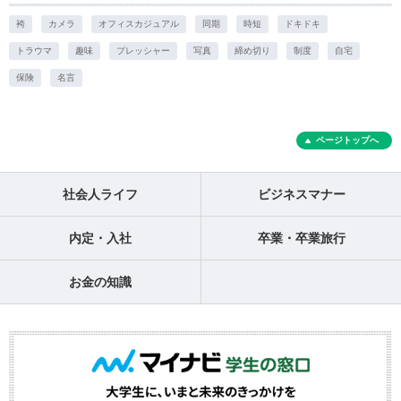
袴
カメラ
オフィスカジュアル
同期
時短
ドキドキ
トラウマ
趣味
プレッシャー
写真
締め切り
制度
自宅
保険
名言
ページトップへ
社会人ライフ
ビジネスマナー
内定・入社
卒業・卒業旅行
お金の知識