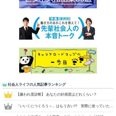
社会人ライフの人気記事ランキング
【嫌われ度診断】 あなたの好感度はどれくらい？
「いいくにつくろう～」はもう古い!? 実際に使っていた...