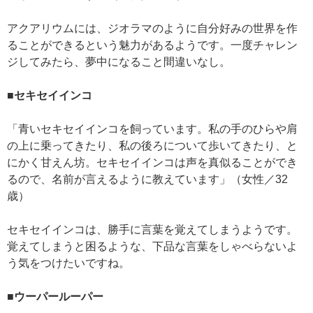
アクアリウムには、ジオラマのように自分好みの世界を作
ることができるという魅力があるようです。一度チャレン
ジしてみたら、夢中になること間違いなし。
■セキセイインコ
「青いセキセイインコを飼っています。私の手のひらや肩
の上に乗ってきたり、私の後ろについて歩いてきたり、と
にかく甘えん坊。セキセイインコは声を真似ることができ
るので、名前が言えるように教えています」（女性／32
歳）
セキセイインコは、勝手に言葉を覚えてしまうようです。
覚えてしまうと困るような、下品な言葉をしゃべらないよ
う気をつけたいですね。
■ウーパールーパー