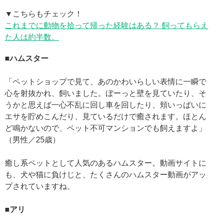
▼こちらもチェック！
これまでに動物を拾って帰った経験はある？ 飼ってもらえ
た人は約半数。
■ハムスター
「ペットショップで見て、あのかわいらしい表情に一瞬で
心を射抜かれ、飼いました。ぼーっと壁を見ていたり、そ
うかと思えば一心不乱に回し車を回したり、頬いっぱいに
エサを貯めこんだり、見ているだけで癒されます。ほとん
ど鳴かないので、ペット不可マンションでも飼えますよ」
（男性／25歳）
癒し系ペットとして人気のあるハムスター。動画サイトに
も、犬や猫に負けじと、たくさんのハムスター動画がアッ
プされていますね。
■アリ