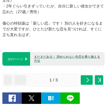
女性）
・2年ぐらい引きずっていたが、自分に新しい彼女ができて
忘れた（27歳／男性）
傷心の特効薬は「新しい恋」です！ 別の人を好きになるま
でが大変ですが、ひとたび新たな恋を見つければ、すぐに
立ち直れるはず。
まだまだある！ 諦められない失恋を乗り越える
次のページ
方法
1 / 3