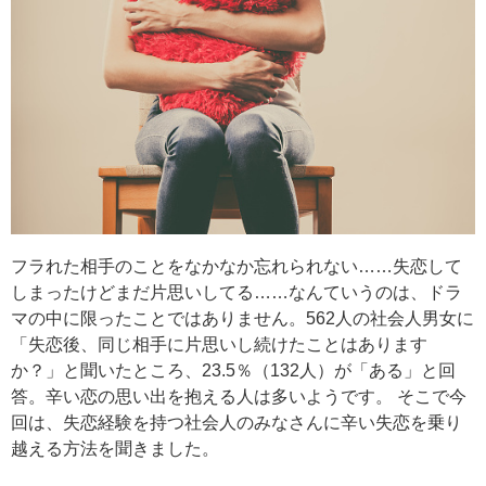
フラれた相手のことをなかなか忘れられない……失恋して
しまったけどまだ片思いしてる……なんていうのは、ドラ
マの中に限ったことではありません。562人の社会人男女に
「失恋後、同じ相手に片思いし続けたことはあります
か？」と聞いたところ、23.5％（132人）が「ある」と回
答。辛い恋の思い出を抱える人は多いようです。 そこで今
回は、失恋経験を持つ社会人のみなさんに辛い失恋を乗り
越える方法を聞きました。