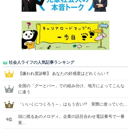
社会人ライフの人気記事ランキング
【嫌われ度診断】 あなたの好感度はどれくらい？
全国の「グーとパー」での組み分け、地方によってこんな
に違う
「いいくにつくろう～」はもう古い!? 実際に使っていた...
頭に残るあのメロディ。企業の語呂合わせ電話番号で一番
4位
覚...