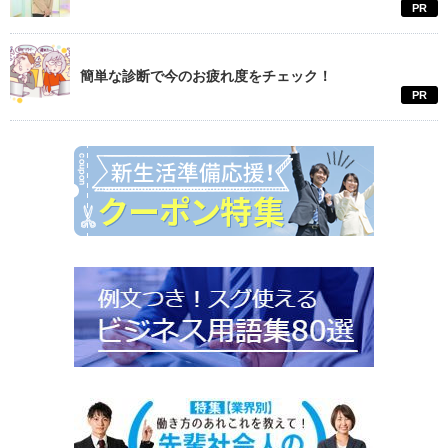
PR
簡単な診断で今のお疲れ度をチェック！
PR