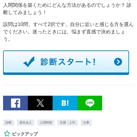
人間関係を築くためにどんな方法があるのでしょうか？ 診
断してみましょう！
設問は10問、すべて2択です。自分に近いと感じる方を選ん
でください。迷ったときには、悩まず直感で決めましょ
う。
診断
新社会人
人間関係
先輩・上司
仕事
ピックアップ