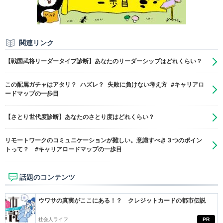
関連リンク
【戦国武将リーダータイプ診断】あなたのリーダーシップはどれくらい？
この配属ガチャはアタリ？ ハズレ？ 失敗に負けない考え方 #キャリアロ
ードマップの一歩目
【さとり世代度診断】あなたのさとり度はどれくらい？
リモートワークのコミュニケーションが難しい。意識すべき３つのポイン
トって？ #キャリアロードマップの一歩目
話題のコンテンツ
ウワサの真実がここにある！？ クレジットカードの都市伝説
社会人ライフ
PR