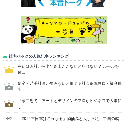
社内ハックの人気記事ランキング
有給は入社から半年以上たたないと取れない？ ルールを
確...
新卒・若手社員が知らないと損する社会保障制度・福利厚
生...
『余白思考 アートとデザインのプロがビジネスで大事に
し...
4位
「2024年日本はこうなる」物価高と人手不足、中国の成...