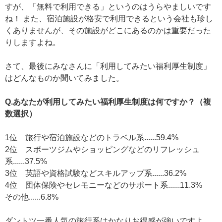
すが、「無料で利用できる」というのはうらやましいです
ね！ また、宿泊施設が格安で利用できるという会社も珍し
くありませんが、その施設がどこにあるのかは重要だった
りしますよね。
さて、最後にみなさんに「利用してみたい福利厚生制度」
はどんなものか聞いてみました。
Q.あなたが利用してみたい福利厚生制度は何ですか？（複
数選択）
1位 旅行や宿泊施設などのトラベル系......59.4%
2位 スポーツジムやショッピングなどのリフレッシュ
系......37.5%
3位 英語や資格試験などスキルアップ系......36.2%
4位 団体保険やセレモニーなどのサポート系......11.3%
その他......6.8%
ダントツ一番人気の旅行系はかなりお得感が強いですよ