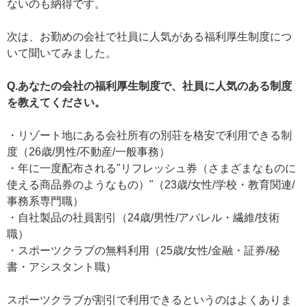
ないのも納得です。
次は、お勤めの会社で社員に人気がある福利厚生制度につ
いて聞いてみました。
Q.あなたの会社の福利厚生制度で、社員に人気のある制度
を教えてください。
・リゾート地にある会社所有の別荘を格安で利用できる制
度（26歳/男性/不動産/一般事務）
・年に一度配布される"リフレッシュ券（さまざまなものに
使える商品券のようなもの）"（23歳/女性/学校・教育関連/
事務系専門職）
・自社製品の社員割引（24歳/男性/アパレル・繊維/技術
職）
・スポーツクラブの無料利用（25歳/女性/金融・証券/秘
書・アシスタント職）
スポーツクラブが割引で利用できるというのはよくありま