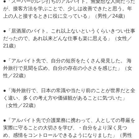
●「スーパーのレジ打ちのアルバイト。無愛想な人間だった
が、接客方法を学ぶことで、少しは改善できたと思う。年
上の人と接するときに役に立っている」（男性／24歳）
●「居酒屋のバイト。これ以上ないというくらいきつい仕事
だったので、あれ以来どんな仕事も楽に思える」（女性／
21歳）
●「アルバイト先で、自分の短所をたくさん発見した。 海
外旅行で見聞を広め、自分の存在の小ささを感じた」（女
性／22歳）
●「海外旅行で、日本の常識や当たり前のことが世界だと全
く違い、多くの考え方や価値観があることに気づいた」
（女性／22歳）
●「アルバイト先で介護業務に携わって、人としての尊厳を
実際に守ることの大切さを学び、・自分をより深く見つ
め、感情をコントロールできるようになりました」（男性