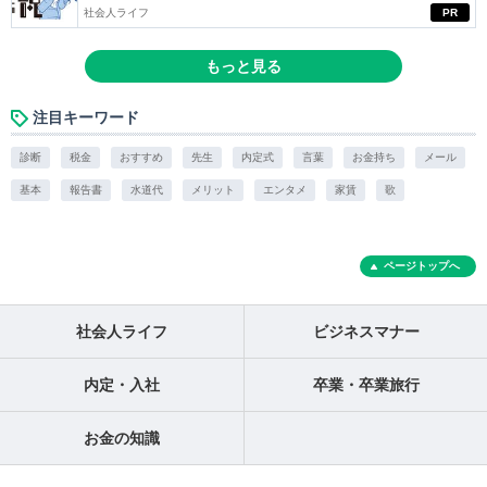
社会人ライフ
PR
もっと見る
注目キーワード
診断
税金
おすすめ
先生
内定式
言葉
お金持ち
メール
基本
報告書
水道代
メリット
エンタメ
家賃
歌
ページトップへ
社会人ライフ
ビジネスマナー
内定・入社
卒業・卒業旅行
お金の知識