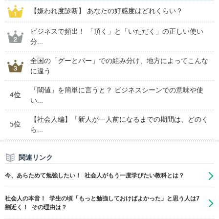
【嫌われ度診断】 あなたの好感度はどれくらい？
ビジネスで頻出！ 「頂く」と「いただく」の正しい使い
分...
全国の「グーとパー」での組み分け、地方によってこんな
に違う
「閾値」を簡単に言うと？ ビジネスシーンでの意味や使
4位
い...
【社会人編】「新人が一人前になるまでの期間は、どのく
5位
ら...
関連リンク
今、あらためて勉強したい！ 社会人がもう一度学びたい教科とは？
社会人の本音！ 学生の頃「もっと勉強しておけばよかった」と思う人は7
割近く！ その理由は？