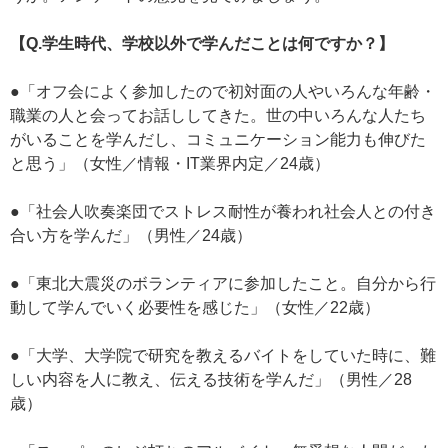
【Q.学生時代、学校以外で学んだことは何ですか？】
●「オフ会によく参加したので初対面の人やいろんな年齢・
職業の人と会ってお話ししてきた。世の中いろんな人たち
がいることを学んだし、コミュニケーション能力も伸びた
と思う」（女性／情報・IT業界内定／24歳）
●「社会人吹奏楽団でストレス耐性が養われ社会人との付き
合い方を学んだ」（男性／24歳）
●「東北大震災のボランティアに参加したこと。自分から行
動して学んでいく必要性を感じた」（女性／22歳）
●「大学、大学院で研究を教えるバイトをしていた時に、難
しい内容を人に教え、伝える技術を学んだ」（男性／28
歳）