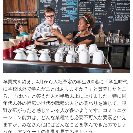
卒業式を終え、4月から入社予定の学生200名に「学生時代
に学校以外で学んだことはありますか？」と質問したとこ
ろ、「はい」と答えた人が半数以上に上りました。特に同
年代以外の幅広い世代や職種の人との関わりを通じて、視
野が広がったと感じている人が多いようです。コミュニケ
ーション能力は、どんな業種でも必要不可欠な要素といえ
ますが、みなさん他にはどんなことを学んできたのでしょ
うか。アンケートの意見を見てみましょう。