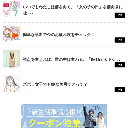
いつでもわたしは前を向く。「女の子の日」を前向きに♪
社...
PR
簡単な診断で今のお疲れ度をチェック！
PR
視点を変えれば、世の中は変わる。「Rethink PR...
PR
ズボラ女子でもOKな美脚ケアって？
PR