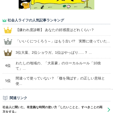
社会人ライフの人気記事ランキング
【嫌われ度診断】 あなたの好感度はどれくらい？
「いいくにつくろう～」はもう古い!? 実際に使っていた...
3位大葉、2位ショウガ。1位はやっぱり......？ ...
わたしの地域の、「大富豪」のローカルルール「10捨
4位
て」...
間違って使っていない？ 「檄を飛ばす」の正しい意味と
5位
使...
関連リンク
社会人に聞いた、有意義な時間の使い方「したいことと、すべきことの両
方をする」