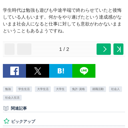
学生時代は勉強も遊びも中途半端で終わらせていたと後悔
している人もいます。何かをやり遂げたという達成感がな
いまま社会人になると仕事に対しても意欲がわかないまま
ということもあるようですね。
1 / 2
勉強
学生生活
大学生活
大学生
免許･資格
就職活動
社会人
社会人生活
関連記事
ピックアップ