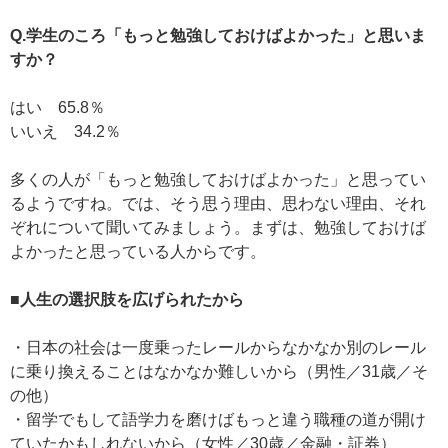
Q.学生のころ「もっと勉強しておけばよかった」と思いま
すか？
はい 65.8％
いいえ 34.2％
多くの人が「もっと勉強しておけばよかった」と思ってい
るようですね。では、そう思う理由、思わない理由、それ
ぞれについて聞いてみましょう。まずは、勉強しておけば
よかったと思っている人からです。
■人生の選択肢を広げられたから
・日本の社会は一度乗ったレールからなかなか別のレール
に乗り換えることはなかなか難しいから（男性／31歳／そ
の他）
・留学でもして語学力を磨けばもっと違う職種の道が開け
ていたかもしれないから（女性／30歳／金融・証券）