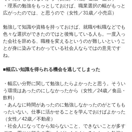
・理系の勉強をもっとしておけば、職業選択の幅がもっと
広がったのでは、と思うので（女性／31歳／小売店）
勉強して知識や資格を持っておけば、就職や転職などでも
色々な選択ができたのではと後悔している人も。一度入っ
た会社を辞める、職種を変えるというのが難しいというこ
とが身に染みてわかっている社会人ならではの意見です
ね。
■幅広い知識を得られる機会を逃してしまった
・幅広い分野に関して勉強したらよかったと思う。そうい
う環境はあったのにしなかったから（女性／24歳／食品・
飲料）
・あんなに時間があったのに勉強しなかったのがとてもも
ったいない。仕事に活かせることを学んでおけばよかった
（女性／42歳／不動産）
・社会人になってから知らないこと、できないことが多す