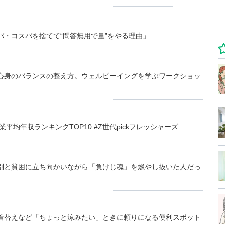
・コスパを捨てて“問答無用で量”をやる理由」
心身のバランスの整え方。ウェルビーイングを学ぶワークショッ
均年収ランキングTOP10 #Z世代pickフレッシャーズ
別と貧困に立ち向かいながら「負けじ魂」を燃やし抜いた人だっ
着替えなど「ちょっと涼みたい」ときに頼りになる便利スポット