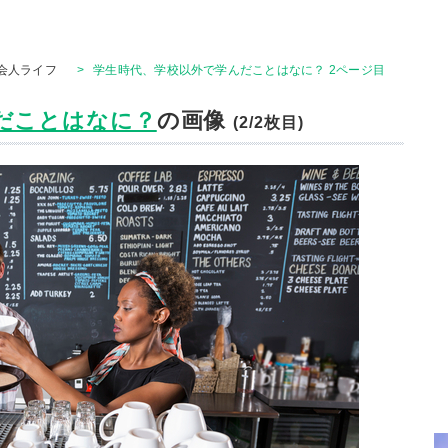
会人ライフ
>
学生時代、学校以外で学んだことはなに？ 2ページ目
だことはなに？
の画像
(2/2枚目)