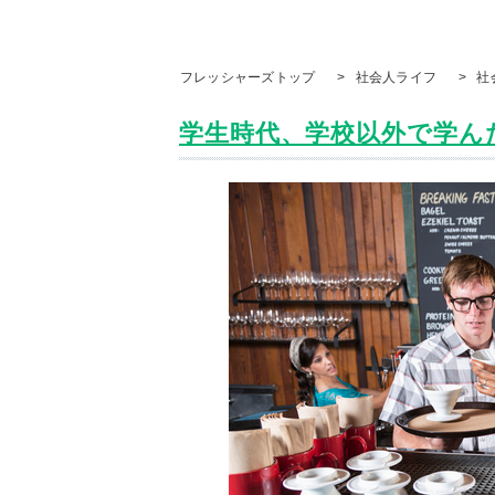
フレッシャーズトップ
>
社会人ライフ
>
社
学生時代、学校以外で学ん