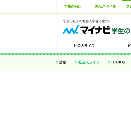
学生の窓口
就活スタイル
フ
診断
社会人ライフ
ITスキル