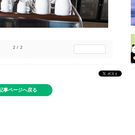
2 / 2
記事ページへ戻る