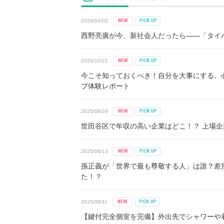
2026/04/02
西野亮廣が今、新社会人だったら――「タイパ
2025/10/21
今こそ知っておくべき！自分を大事にする、
プ体験レポート
2025/09/29
世田谷区で年収の高い企業はどこ！？ 上場企業平
2025/09/13
孫正義が「世界で最も尊敬する人」は誰？差
た！？
2025/08/11
【鍵付完全個室を完備】外出先でシャワーや