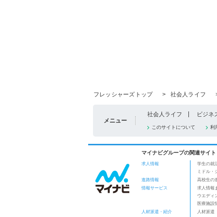
フレッシャーズトップ
>
社会人ライフ
社会人ライフ
ビジネ
メニュー
このサイトについて
利
マイナビグループの関連サイト
求人情報
学生の就
ミドル・
進路情報
高校生の
情報サービス
求人情報
ウエディ
医療施設
人材派遣・紹介
人材派遣