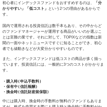
初心者にインデックスファンドをおすすめするのは、
「分
かりやすい」「低コスト」
という2つの理由があるからで
す。
国内で運用される投資信託は数千本もあり、その中からど
のファンドマネージャーが運用する商品がいいのか選ぶこ
とは至難の業です。それに対して、TOPIXなどの指数は新
聞の一面やネットニュースですぐに知ることができ、初心
者でも値動きなどが大変分かりやすいものです。
また、インデックスファンドは低コストの商品が多く揃っ
ています。投資信託には、一般的に3つのコストがかかりま
す。
・購入時(申込手数料)
・保有中(信託報酬)
・換金時(信託財産留保額)
中には購入時、換金時の手数料が無料のファンドもありま
すが、株式を売買する際にも購入時と換金時に手数料がか