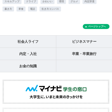
スキルアップ
ドライブ
かわいい
環境
グルメ
内定辞退
書き方
草食
電話
生き方コンパス
ページトップへ
社会人ライフ
ビジネスマナー
内定・入社
卒業・卒業旅行
お金の知識