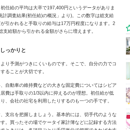
任給の平均は大卒で197,400円というデータがありま
統計調査結果(初任給)の概況」より)。この数字は総支給
が引かれると手取りの給与は17万円程度になります。2
総支給額から引かれる金額がさらに増えます。
をしっかりと
もより予測がつきにくいものです。そこで、自分の力でコ
をすることが大切です。
料、自動車の維持費などの大きな固定費についてはシビア
居費は手取りの1/3以内に抑えるのが理想。初任給が低
たり、会社の社宅を利用したりするのも一つの手です。
け、支出を把握しましょう。基本的には、切手代のような
です。買ったその場でケータイ家計簿などに記録する方法