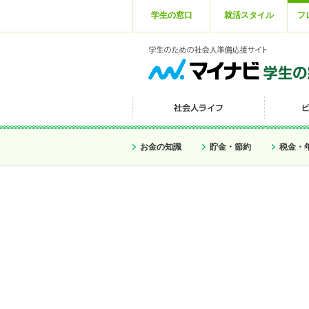
学生の窓口
就活スタイル
フ
お金の知識
貯金・節約
税金・