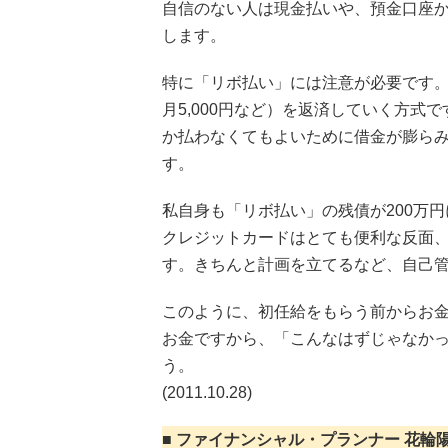
自信のない人は現金払いや、預金口座
します。
特に「リボ払い」には注意が必要です
月5,000円など）を返済していく方
か払わなくてもよいために借金が膨らみ
す。
私自身も「リボ払い」の残債が200万
クレジットカードはとても便利な反面
す。きちんと計画を立てるなど、自己
このように、初任給をもらう前からお
お金ですから、「こんなはずじゃなか
う。
(2011.10.28)
■ ファイナンシャル・プランナー 花輪