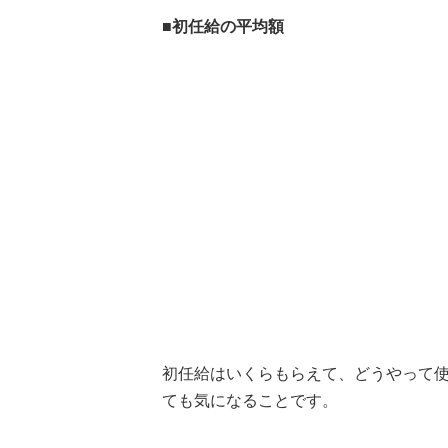
■
初任給の平均額
初任給はいくらもらえて、どうやって使え
ても気になることです。