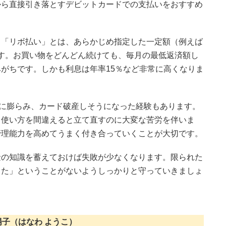
から直接引き落とすデビットカードでの支払いをおすすめ
。「リボ払い」とは、あらかじめ指定した一定額（例えば
式です。お買い物をどんどん続けても、毎月の最低返済額し
がちです。しかも利息は年率15％など非常に高くなりま
円に膨らみ、カード破産しそうになった経験もあります。
、使い方を間違えると立て直すのに大変な苦労を伴いま
管理能力を高めてうまく付き合っていくことが大切です。
金の知識を蓄えておけば失敗が少なくなります。限られた
った」ということがないようしっかりと守っていきましょ
陽子（はなわ ようこ）