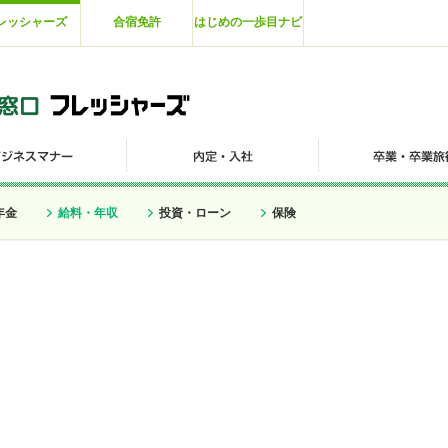
レッシャーズ
合宿免許
はじめの一歩目ナビ
年金
給料・年収
投資・ローン
保険