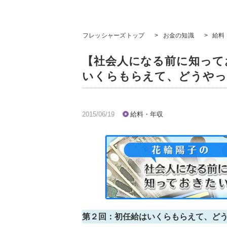
フレッシャーズトップ
>
お金の知識
>
給料
【社会人になる前に知って
いくらもらえて、どうやっ
2015/06/19
給料・年収
第２回：初任給はいくらもらえて、ど