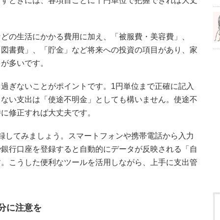
出すときには、各項目ごとに千円単位で把握できれば大丈
などの生活にかかる費用に加え、「被服費・美容費」、
「図書費」、「貯金」など将来への投資の項目があり、家
とが多いです。
過ぎないことがポイントです。1円単位まで正確に記入
らない支出は「使途不明金」としても構いません。使途不
時に修正すれば大丈夫です。
録してみましょう。スマートフォンや携帯電話から入力
や銀行口座を登録すると自動的にデータが反映される「自
す。こうした便利なツールを活用しながら、上手に支出管
分に注意を