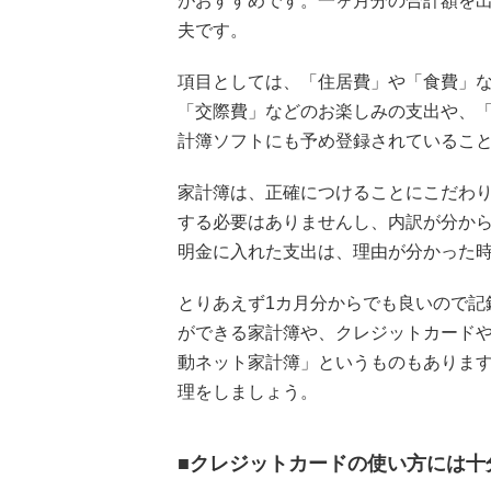
がおすすめです。一ヶ月分の合計額を
夫です。
項目としては、「住居費」や「食費」
「交際費」などのお楽しみの支出や、
計簿ソフトにも予め登録されているこ
家計簿は、正確につけることにこだわり
する必要はありませんし、内訳が分か
明金に入れた支出は、理由が分かった
とりあえず1カ月分からでも良いので記
ができる家計簿や、クレジットカード
動ネット家計簿」というものもありま
理をしましょう。
■クレジットカードの使い方には十