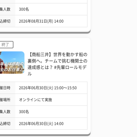
集人数
300名
込締切
2026年08月31日(月) 14:00
終了
【商船三井】世界を動かす船の
裏側へ。チームで挑む機関士の
達成感とは？ #先輩ロールモデ
ル
催日時
2026年06月30日(火) 15:00〜15:50
催場所
オンラインにて実施
集人数
300名
込締切
2026年06月30日(火) 14:00