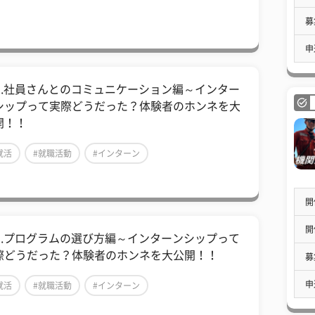
募
申
02.社員さんとのコミュニケーション編～インター
シップって実際どうだった？体験者のホンネを大
開！！
就活
#就職活動
#インターン
開
開
01.プログラムの選び方編～インターンシップって
際どうだった？体験者のホンネを大公開！！
募
申
就活
#就職活動
#インターン