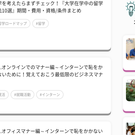
学を考えたらまずチェック！『大学在学中の留学
法10選』期間・費用・資格/条件まとめ
留学ロードマップ
#留学
03.オンラインでのマナー編～インターンで恥をか
ないために！覚えておこう最低限のビジネスマナ
就活
#就職活動
#インターン
02.オフィスマナー編～インターンで恥をかかない