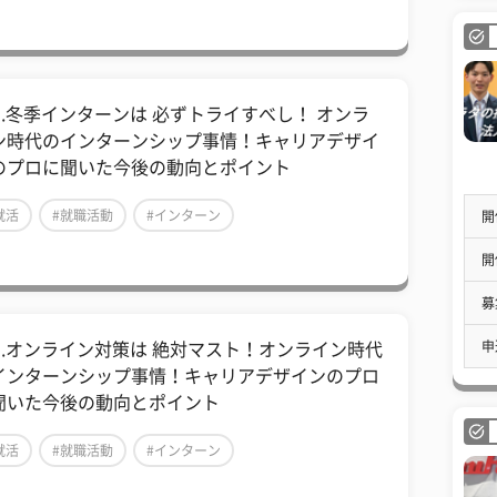
01.冬季インターンは 必ずトライすべし！ オンラ
ン時代のインターンシップ事情！キャリアデザイ
のプロに聞いた今後の動向とポイント
就活
#就職活動
#インターン
開
開
募
申
03.オンライン対策は 絶対マスト！オンライン時代
インターンシップ事情！キャリアデザインのプロ
聞いた今後の動向とポイント
就活
#就職活動
#インターン