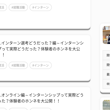
就活
#就職活動
#インターン
05.インターン選考どうだった？編～インターンシ
プって実際どうだった？体験者のホンネを大公
！！
開
開
就活
#就職活動
#インターン
募
申
04.オンライン編～インターンシップって実際どう
った？体験者のホンネを大公開！！