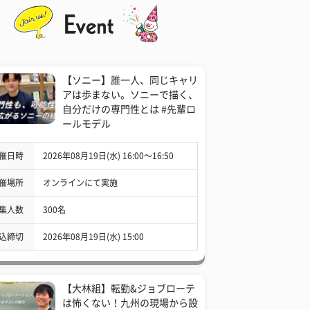
【ソニー】誰一人、同じキャリ
アは歩まない。ソニーで描く、
自分だけの専門性とは #先輩ロ
ールモデル
催日時
2026年08月19日(水) 16:00〜16:50
催場所
オンラインにて実施
集人数
300名
込締切
2026年08月19日(水) 15:00
【大林組】転勤&ジョブローテ
は怖くない！九州の現場から設