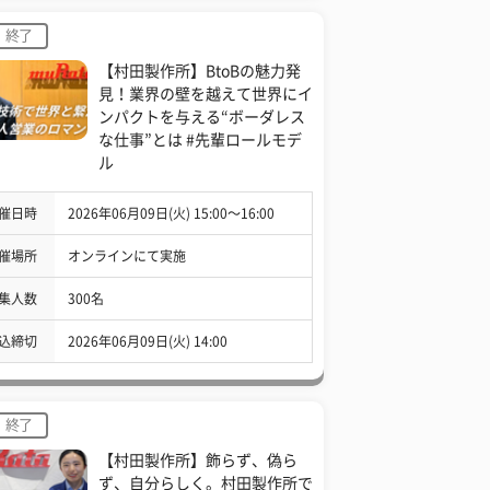
終了
【村田製作所】BtoBの魅力発
見！業界の壁を越えて世界にイ
ンパクトを与える“ボーダレス
な仕事”とは #先輩ロールモデ
ル
催日時
2026年06月09日(火) 15:00〜16:00
催場所
オンラインにて実施
集人数
300名
込締切
2026年06月09日(火) 14:00
終了
【村田製作所】飾らず、偽ら
ず、自分らしく。村田製作所で