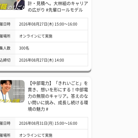
計・見積へ。大林組のキャリア
の広がり #先輩ロールモデル
催日時
2026年08月27日(木) 15:00〜16:00
催場所
オンラインにて実施
集人数
300名
込締切
2026年08月27日(木) 14:00
【中部電力】「きれいごと」を
貫き、想いを形にする！中部電
力の無限のキャリア。答えのな
い問いに挑み、成長し続ける環
境の魅力 #
催日時
2026年08月31日(月) 15:00〜16:00
催場所
オンラインにて実施