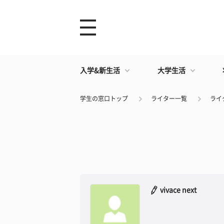
入学&新生活
大学生活
学生の窓口トップ
ライター一覧
ライタ
vivace next