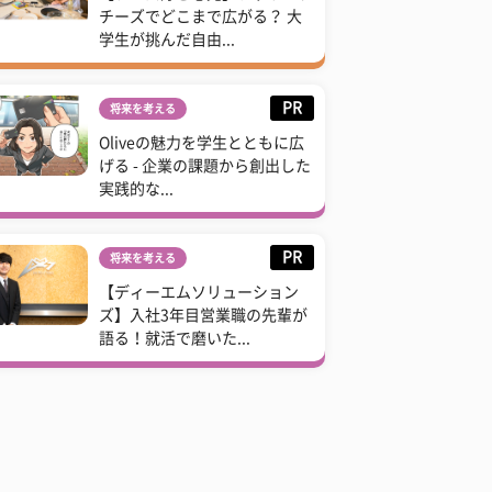
チーズでどこまで広がる？ 大
学生が挑んだ自由...
PR
将来を考える
Oliveの魅力を学生とともに広
げる - 企業の課題から創出した
実践的な...
PR
将来を考える
【ディーエムソリューション
ズ】入社3年目営業職の先輩が
語る！就活で磨いた...