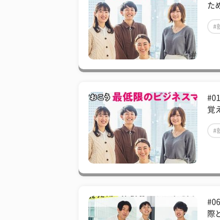
た
#
#
覚
#
#
際