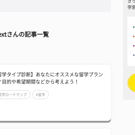
き
学
 nextさんの記事一覧
留学タイプ診断】あなたにオススメな留学プラン
？目的や希望期間などから考えよう！
留学ロードマップ
#留学