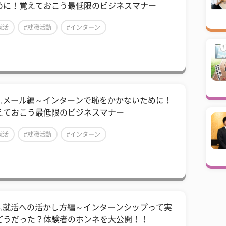
めに！覚えておこう最低限のビジネスマナー
就活
#就職活動
#インターン
01.メール編～インターンで恥をかかないために！
えておこう最低限のビジネスマナー
就活
#就職活動
#インターン
06.就活への活かし方編～インターンシップって実
どうだった？体験者のホンネを大公開！！