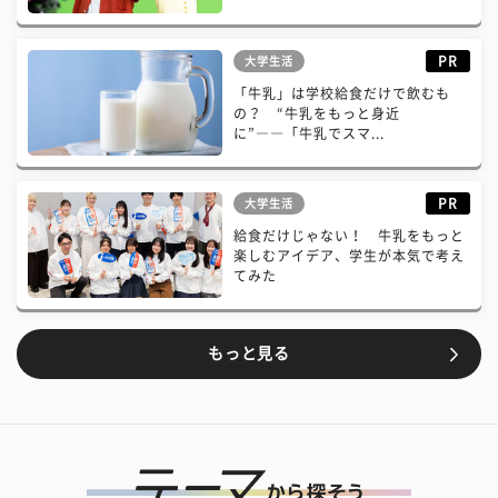
PR
大学生活
「牛乳」は学校給食だけで飲むも
の？ “牛乳をもっと身近
に”――「牛乳でスマ...
PR
大学生活
給食だけじゃない！ 牛乳をもっと
楽しむアイデア、学生が本気で考え
てみた
もっと見る