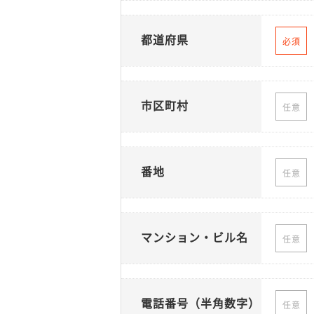
都道府県
必須
市区町村
任意
番地
任意
マンション・ビル名
任意
電話番号（半角数字）
任意