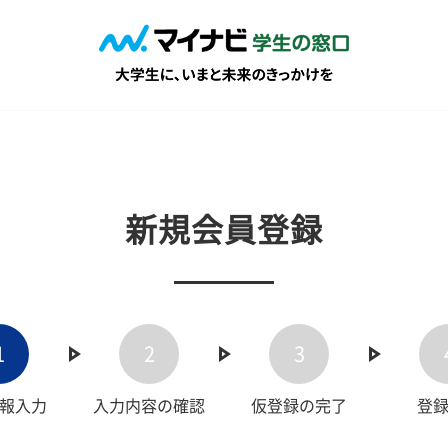
新規会員登録
1
2
3
報入力
入力内容の確認
仮登録の完了
登