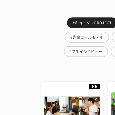
#キョーソウPROJECT
#先輩ロールモデル
#学生インタビュー
PR