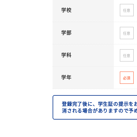
学校
任意
学部
任意
学科
任意
学年
必須
登録完了後に、学生証の提示を
消される場合がありますので予