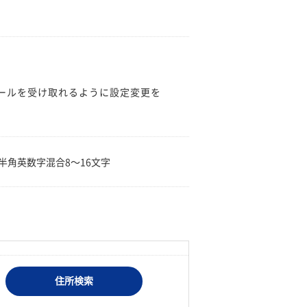
のメールを受け取れるように設定変更を
。
半角英数字混合8〜16文字
住所検索