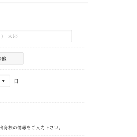
の他
日
出身校の情報をご入力下さい。