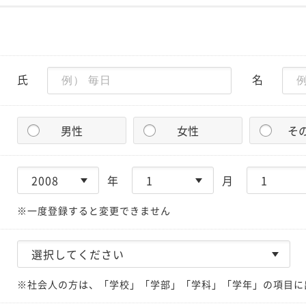
氏
名
男性
女性
そ
年
月
※一度登録すると変更できません
※社会人の方は、「学校」「学部」「学科」「学年」の項目に