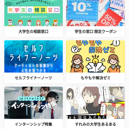
大学生の相談窓口
学生の窓口 限定クーポン
セルフライナーノーツ
もやもや解決ゼミ
インターンシップ特集
すれみの大学生あるある