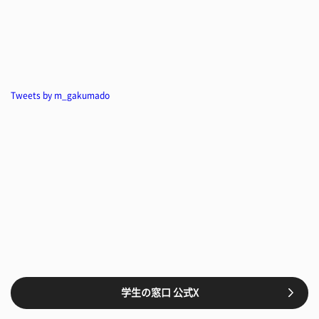
Tweets by m_gakumado
学生の窓口 公式X