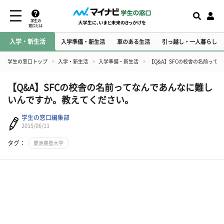
学生の
窓口とは
入学・新生活
入学準備・新生活
車のある生活
引っ越し・一人暮らし
学生の窓口トップ
入学・新生活
入学準備・新生活
【Q&A】SFCの校舎の名前っ
【Q&A】SFCの校舎の名前ってなんであんなに難し
いんですか。教えてください。
学生の窓口編集部
2015/06/11
タグ：
慶應義塾大学