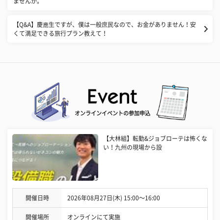
ませんか。
【Q&A】慶應生ですが、僕は一般庶民なので、お金がありません！安
くて満足できる旅行プラン教えて！
オンラインイベントの参加申込
【大林組】転勤&ジョブローテは怖くな
い！九州の現場から設
開催日時
2026年08月27日(木) 15:00〜16:00
開催場所
オンラインにて実施