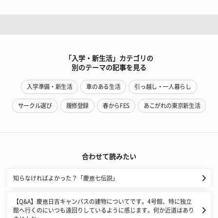
「入学・新生活」カテゴリの
別のテーマの記事を見る
入学準備・新生活
車のある生活
引っ越し・一人暮らし
サークル選び
履修登録
春からFES
あこがれの東京新生活
合わせて読みたい
知らなければよかった？「慶應七伝説」
【Q&A】慶應日吉キャンパスの建物についてです。4号館、特に独立
館へ行くのにいつも遠回りしているように感じます。何か近道はあり