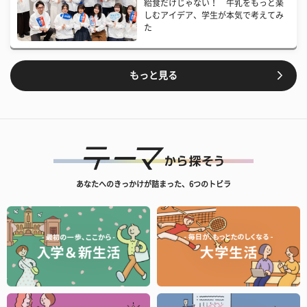
給食だけじゃない！ 牛乳をもっと楽
しむアイデア、学生が本気で考えてみ
た
もっと見る
あなたへのきっかけが詰まった、6つのトビラ