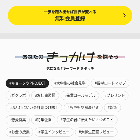
一歩を踏み出せば世界が変わる
無料会員登録
気になる #キーワード をタッチ
#キョーソウPROJECT
#大学生の社会見学
#留学ロードマップ
#ガクラボ
#お仕事図鑑
#先輩ロールモデル
#プレゼント
#ほんとにいい会社見つけ隊！
#もやもや解決ゼミ
#診断
#恋愛特集
#特集企画
#学生の君に伝えたい３つのこと
#お金の授業
#学生インタビュー
#大学生正直レビュー