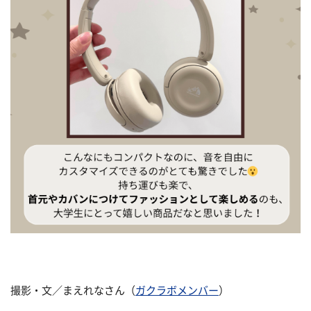
撮影・文／まえれなさん（
ガクラボメンバー
）