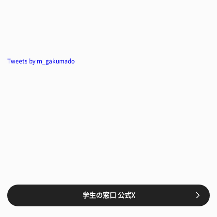
Tweets by m_gakumado
学生の窓口 公式X