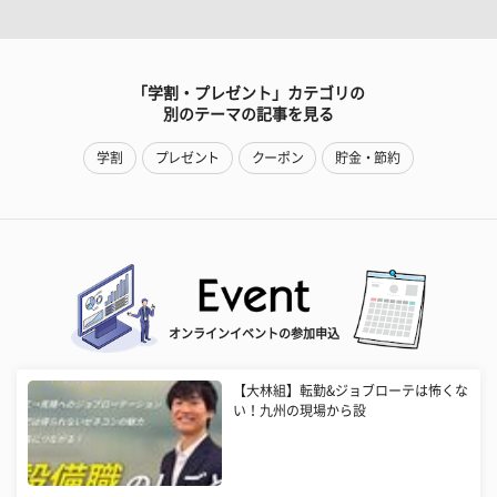
「学割・プレゼント」カテゴリの
別のテーマの記事を見る
学割
プレゼント
クーポン
貯金・節約
オンラインイベントの参加申込
【大林組】転勤&ジョブローテは怖くな
い！九州の現場から設