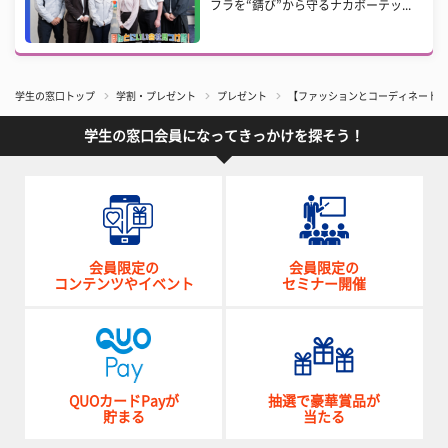
フラを“錆び”から守るナカボーテッ...
学生の窓口トップ
学割・プレゼント
プレゼント
【ファッションとコーディネートしや
学生の窓口会員になってきっかけを探そう！
会員限定の
会員限定の
コンテンツやイベント
セミナー開催
QUOカードPayが
抽選で豪華賞品が
貯まる
当たる