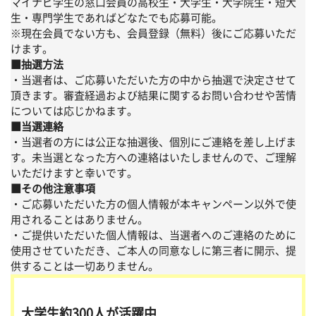
マイナビ学生の窓口会員の高校生・大学生・大学院生・短大
生・専門学生であればどなたでも応募可能。
※現在会員でない方も、会員登録（無料）後にご応募いただ
けます。
■抽選方法
・当選者は、ご応募いただいた方の中から抽選で決定させて
頂きます。審査経過および結果に関するお問い合わせや苦情
については応じかねます。
■当選連絡
・当選者の方には公正な抽選後、個別にご連絡を差し上げま
す。未当選となった方への連絡はいたしませんので、ご理解
いただけますと幸いです。
■その他注意事項
・ご応募いただいた方の個人情報が本キャンペーン以外で使
用されることはありません。
・ご提供いただいた個人情報は、当選者へのご連絡のために
使用させていただき、ご本人の同意なしに第三者に開示、提
供することは一切ありません。
大学生約300人が活躍中