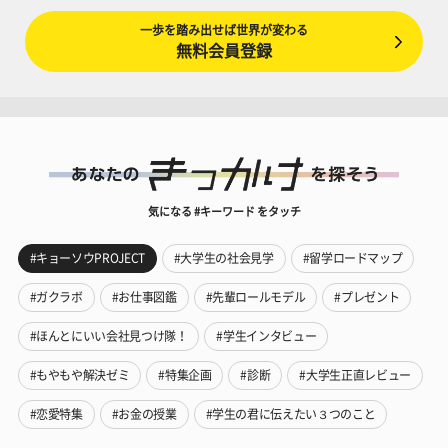
一歩を踏み出せば世界が変わる
無料会員登録
気になる #キーワード をタッチ
#キョーソウPROJECT
#大学生の社会見学
#留学ロードマップ
#ガクラボ
#お仕事図鑑
#先輩ロールモデル
#プレゼント
#ほんとにいい会社見つけ隊！
#学生インタビュー
#もやもや解決ゼミ
#特集企画
#診断
#大学生正直レビュー
#恋愛特集
#お金の授業
#学生の君に伝えたい３つのこと