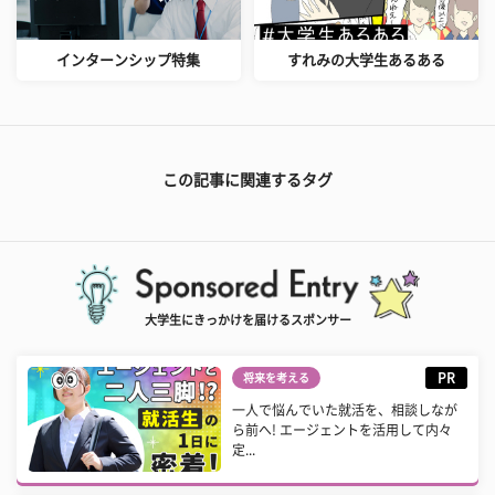
インターンシップ特集
すれみの大学生あるある
この記事に関連するタグ
大学生にきっかけを届けるスポンサー
PR
将来を考える
一人で悩んでいた就活を、相談しなが
ら前へ! エージェントを活用して内々
定...