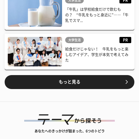
PR
大学生活
「牛乳」は学校給食だけで飲むも
の？ “牛乳をもっと身近に”――「牛
乳でスマ...
PR
大学生活
給食だけじゃない！ 牛乳をもっと楽
しむアイデア、学生が本気で考えてみ
た
もっと見る
あなたへのきっかけが詰まった、6つのトビラ