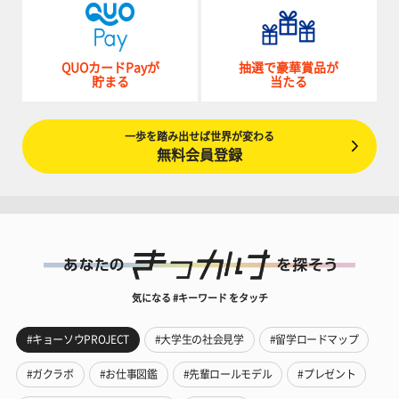
QUOカードPayが
抽選で豪華賞品が
貯まる
当たる
一歩を踏み出せば世界が変わる
無料会員登録
気になる #キーワード をタッチ
#キョーソウPROJECT
#大学生の社会見学
#留学ロードマップ
#ガクラボ
#お仕事図鑑
#先輩ロールモデル
#プレゼント