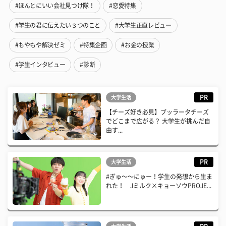
#ほんとにいい会社見つけ隊！
#恋愛特集
#学生の君に伝えたい３つのこと
#大学生正直レビュー
#もやもや解決ゼミ
#特集企画
#お金の授業
#学生インタビュー
#診断
PR
大学生活
【チーズ好き必見】ブッラータチーズ
でどこまで広がる？ 大学生が挑んだ自
由す...
PR
大学生活
#ぎゅ〜〜にゅー！学生の発想から生ま
れた！ Jミルク×キョーソウPROJE...