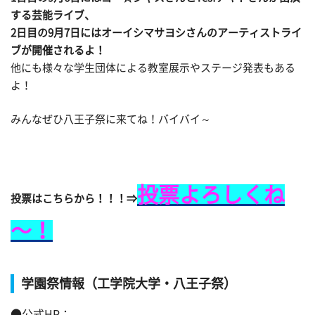
する芸能ライブ、
2日目の9月7日にはオーイシマサヨシさんのアーティストライ
ブが開催されるよ！
他にも様々な学生団体による教室展示やステージ発表もある
よ！
みんなぜひ八王子祭に来てね！バイバイ～
投票よろしくね
投票はこちらから！！！⇒
～！
学園祭情報（工学院大学・八王子祭）
●公式HP：