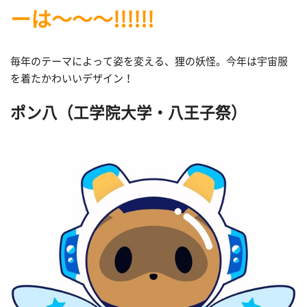
ーは～～～!!!!!!
毎年のテーマによって姿を変える、狸の妖怪。今年は宇宙服
を着たかわいいデザイン！
ポン八（工学院大学・八王子祭
）