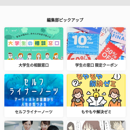
編集部ピックアップ
大学生の相談窓口
学生の窓口 限定クーポン
セルフライナーノーツ
もやもや解決ゼミ