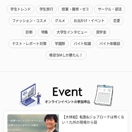
学生トレンド
学生旅行
授業・履修・ゼミ
サークル・部活
ファッション・コスメ
グルメ
お出かけ・イベント
恋愛
診断
特集
大学生インタビュー
奨学金
テスト・レポート対策
学園祭
バイト知識
バイト体験談
格安SIMしか勝たん！
オンラインイベントの参加申込
【大林組】転勤&ジョブローテは怖くな
い！九州の現場から設