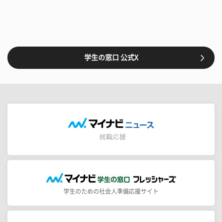
学生の窓口 公式X
学生のための社会人準備応援サイト