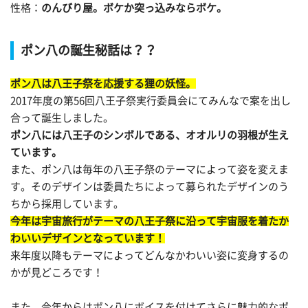
性格：
のんびり屋。ボケか突っ込みならボケ。
ポン八の誕生秘話は？？
ポン八は八王子祭を応援する狸の妖怪。
2017年度の第56回八王子祭実行委員会にてみんなで案を出し
合って誕生しました。
ポン八には八王子のシンボルである、オオルリの羽根が生え
ています。
また、ポン八は毎年の八王子祭のテーマによって姿を変えま
す。そのデザインは委員たちによって募られたデザインのう
ちから採用しています。
今年は宇宙旅行がテーマの八王子祭に沿って宇宙服を着たか
わいいデザインとなっています！
来年度以降もテーマによってどんなかわいい姿に変身するの
かが見どころです！
また、今年からはポン八にボイスを付けてさらに魅力的なポ