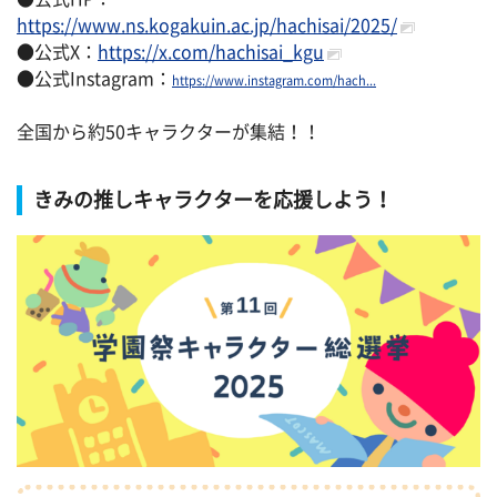
https://www.ns.kogakuin.ac.jp/hachisai/2025/
●公式X：
https://x.com/hachisai_kgu
●公式Instagram：
https://www.instagram.com/hach...
全国から約50キャラクターが集結！！
きみの推しキャラクターを応援しよう！