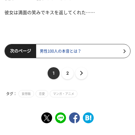
彼女は満面の笑みでキスを返してくれた……
次のページ
男性100人の本音とは？
1
2
タグ：
妄想飯
恋愛
マンガ・アニメ