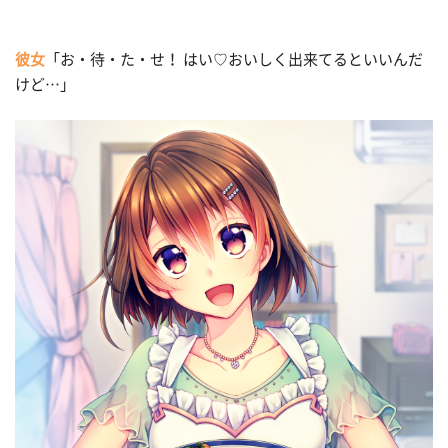
彼女
「お・待・た・せ！ はい♡おいしく出来てるといいんだ
けど…」