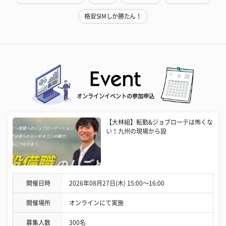
格安SIMしか勝たん！
オンラインイベントの参加申込
【大林組】転勤&ジョブローテは怖くな
い！九州の現場から設
開催日時
2026年08月27日(木) 15:00〜16:00
開催場所
オンラインにて実施
募集人数
300名