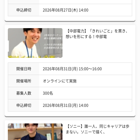
申込締切
2026年08月27日(木) 14:00
【中部電力】「きれいごと」を貫き、
想いを形にする！中部電
開催日時
2026年08月31日(月) 15:00〜16:00
開催場所
オンラインにて実施
募集人数
300名
申込締切
2026年08月31日(月) 14:00
【ソニー】誰一人、同じキャリアは歩
まない。ソニーで描く、