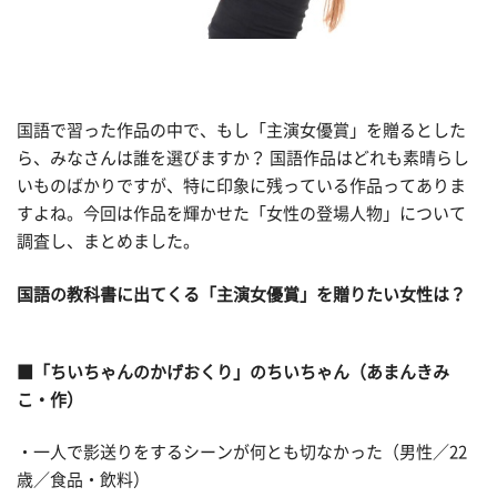
国語で習った作品の中で、もし「主演女優賞」を贈るとした
ら、みなさんは誰を選びますか？ 国語作品はどれも素晴らし
いものばかりですが、特に印象に残っている作品ってありま
すよね。今回は作品を輝かせた「女性の登場人物」について
調査し、まとめました。
国語の教科書に出てくる「主演女優賞」を贈りたい女性は？
■「ちいちゃんのかげおくり」のちいちゃん（あまんきみ
こ・作）
・一人で影送りをするシーンが何とも切なかった（男性／22
歳／食品・飲料）