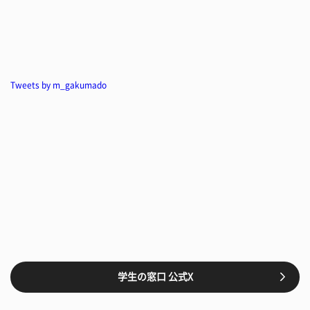
Tweets by m_gakumado
学生の窓口 公式X