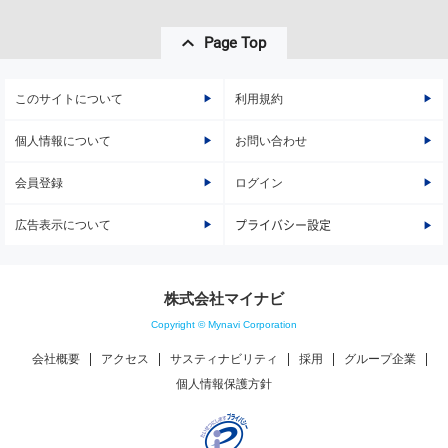
Page Top
このサイトについて
利用規約
個人情報について
お問い合わせ
会員登録
ログイン
広告表示について
プライバシー設定
株式会社マイナビ
Copyright © Mynavi Corporation
会社概要
アクセス
サスティナビリティ
採用
グループ企業
個人情報保護方針