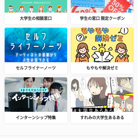
大学生の相談窓口
学生の窓口 限定クーポン
セルフライナーノーツ
もやもや解決ゼミ
インターンシップ特集
すれみの大学生あるある