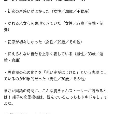
・初恋の戸惑いがよかった（女性／28歳／不動産）
・ゆれる乙女心を表現できていた（女性／27歳／金融・証
券）
・初恋が初々しかった（女性／29歳／その他）
・抑えられない自分を上手く表している（男性／33歳／運
輸・倉庫）
・思春期の心の動きを「赤い実がはじけた」という表現にし
ているのが印象的だった（男性／30歳／その他）
まさか国語の時間に、こんな胸きゅんストーリーが読めると
は！ 綾子の恋愛模様は、読んでいるこっちもドキドキします
よね。