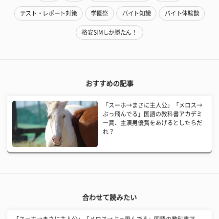
テスト・レポート対策
学園祭
バイト知識
バイト体験談
格安SIMしか勝たん！
おすすめの記事
「スーホ→まさに主人公」「メロス→
ぶっ飛んでる」国語の教科書アカデミ
ー賞、主演男優賞をあげるとしたらだ
れ？
合わせて読みたい