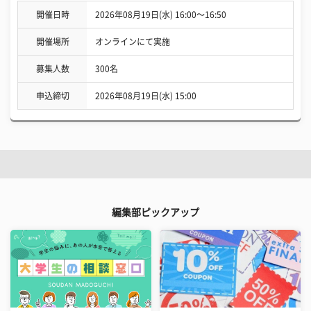
開催日時
2026年08月19日(水) 16:00〜16:50
開催場所
オンラインにて実施
募集人数
300名
申込締切
2026年08月19日(水) 15:00
編集部ピックアップ