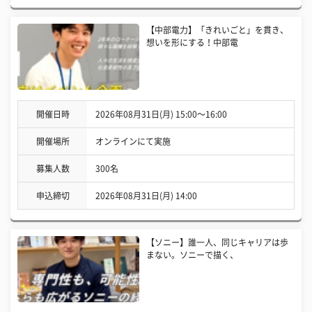
【中部電力】「きれいごと」を貫き、
想いを形にする！中部電
開催日時
2026年08月31日(月) 15:00〜16:00
開催場所
オンラインにて実施
募集人数
300名
申込締切
2026年08月31日(月) 14:00
【ソニー】誰一人、同じキャリアは歩
まない。ソニーで描く、