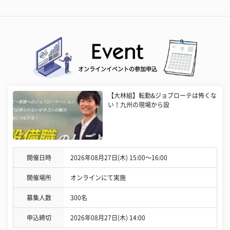
オンラインイベントの参加申込
【大林組】転勤&ジョブローテは怖くな
い！九州の現場から設
開催日時
2026年08月27日(木) 15:00〜16:00
開催場所
オンラインにて実施
募集人数
300名
申込締切
2026年08月27日(木) 14:00