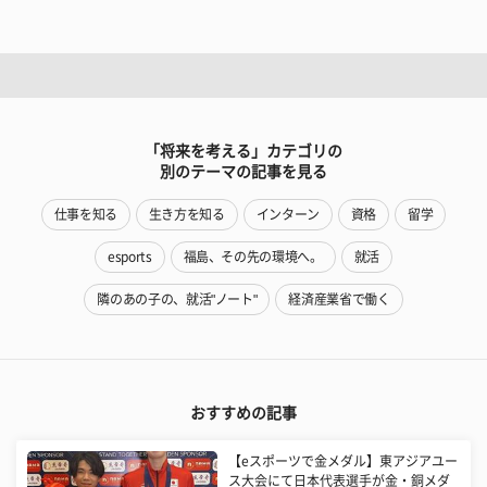
「将来を考える」カテゴリの
別のテーマの記事を見る
仕事を知る
生き方を知る
インターン
資格
留学
esports
福島、その先の環境へ。
就活
隣のあの子の、就活"ノート"
経済産業省で働く
おすすめの記事
【eスポーツで金メダル】東アジアユー
ス大会にて日本代表選手が金・銅メダ