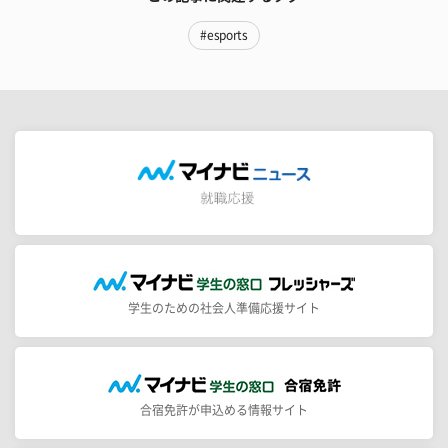
#esports
学生のための社会人準備応援サイト
合宿免許が申込める情報サイト