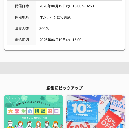
開催日時
2026年08月19日(水) 16:00〜16:50
開催場所
オンラインにて実施
募集人数
300名
申込締切
2026年08月19日(水) 15:00
編集部ピックアップ