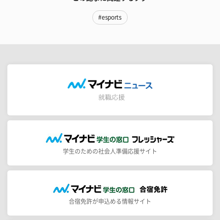
#esports
学生のための社会人準備応援サイト
合宿免許が申込める情報サイト