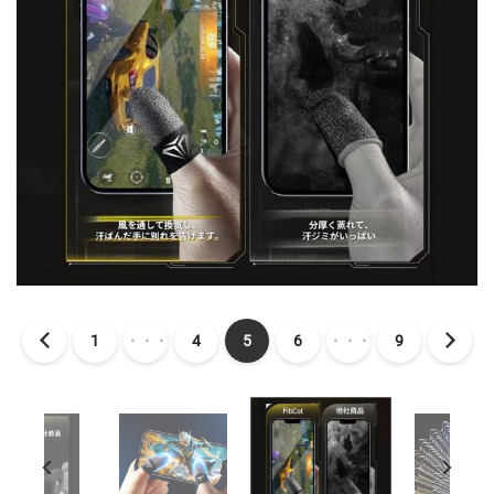
1
・・・
4
5
6
・・・
9