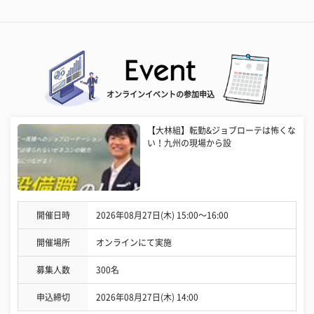
オンラインイベントの参加申込
【大林組】転勤&ジョブローテは怖くな
い！九州の現場から設
開催日時
2026年08月27日(木) 15:00〜16:00
開催場所
オンラインにて実施
募集人数
300名
申込締切
2026年08月27日(木) 14:00