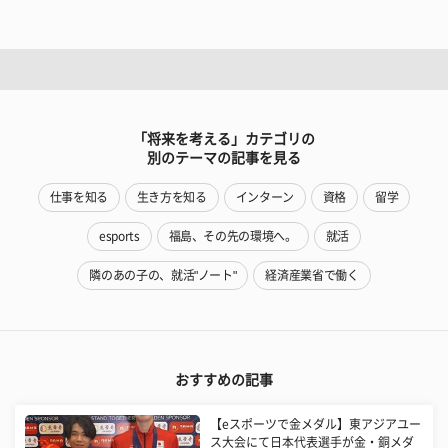
「将来を考える」カテゴリの
別のテーマの記事を見る
仕事を知る
生き方を知る
インターン
資格
留学
esports
福島、その先の環境へ。
就活
隣のあの子の、就活"ノート"
経済産業省で働く
おすすめの記事
【eスポーツで金メダル】東アジアユー
ス大会にて日本代表選手が金・銅メダ