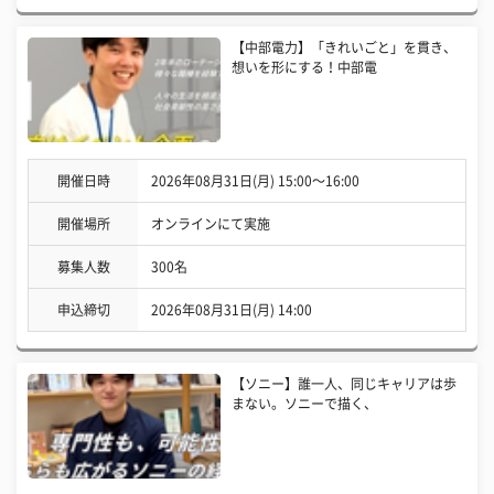
【中部電力】「きれいごと」を貫き、
想いを形にする！中部電
開催日時
2026年08月31日(月) 15:00〜16:00
開催場所
オンラインにて実施
募集人数
300名
申込締切
2026年08月31日(月) 14:00
【ソニー】誰一人、同じキャリアは歩
まない。ソニーで描く、