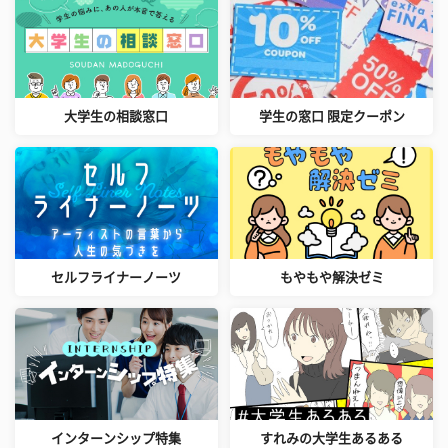
大学生の相談窓口
学生の窓口 限定クーポン
セルフライナーノーツ
もやもや解決ゼミ
インターンシップ特集
すれみの大学生あるある