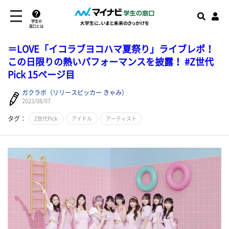
学生の
窓口とは
＝LOVE「イコラブヨコハマ夏祭り」ライブレポ！
この日限りの熱いパフォーマンスを披露！ #Z世代
Pick 15ページ目
ガクラボ（リリースピッカー きゃみ）
2023/08/07
タグ：
Z世代Pick
アイドル
アーティスト