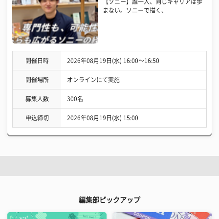
【ソニー】誰一人、同じキャリアは歩
まない。ソニーで描く、
開催日時
2026年08月19日(水) 16:00〜16:50
開催場所
オンラインにて実施
募集人数
300名
申込締切
2026年08月19日(水) 15:00
編集部ピックアップ