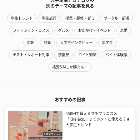
別のテーマの記事を見る
学生トレンド
学生旅行
授業・履修・ゼミ
サークル・部活
ファッション・コスメ
グルメ
お出かけ・イベント
恋愛
診断
特集
大学生インタビュー
奨学金
テスト・レポート対策
学園祭
バイト知識
バイト体験談
格安SIMしか勝たん！
おすすめの記事
550円で買えるプチプラコスメ
「Kirei&co.」ってホントに使える？ #
大学生トレンド