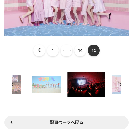
1
・・・
14
15
記事ページへ戻る