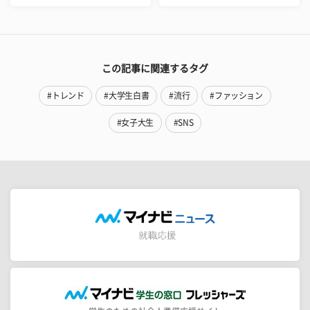
この記事に関連するタグ
#トレンド
#大学生白書
#流行
#ファッション
#女子大生
#SNS