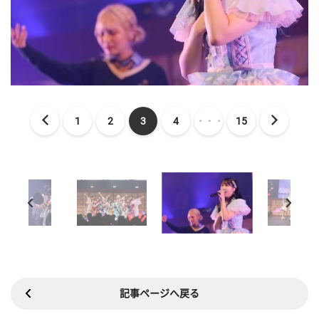
1
2
3
4
・・・
15
記事ページへ戻る