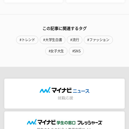
この記事に関連するタグ
#トレンド
#大学生白書
#流行
#ファッション
#女子大生
#SNS