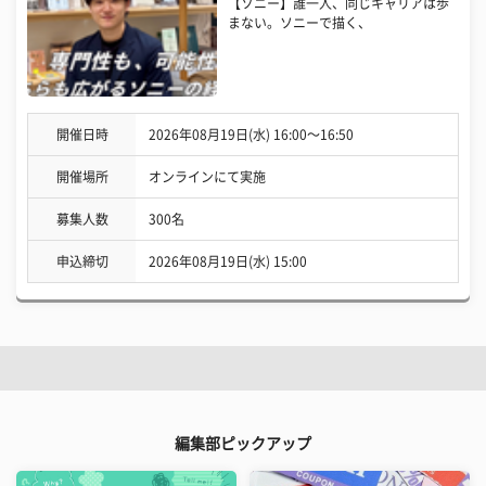
【ソニー】誰一人、同じキャリアは歩
まない。ソニーで描く、
開催日時
2026年08月19日(水) 16:00〜16:50
開催場所
オンラインにて実施
募集人数
300名
申込締切
2026年08月19日(水) 15:00
編集部ピックアップ