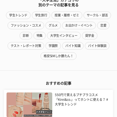
別のテーマの記事を見る
学生トレンド
学生旅行
授業・履修・ゼミ
サークル・部活
ファッション・コスメ
グルメ
お出かけ・イベント
恋愛
診断
特集
大学生インタビュー
奨学金
テスト・レポート対策
学園祭
バイト知識
バイト体験談
格安SIMしか勝たん！
おすすめの記事
550円で買えるプチプラコスメ
「Kirei&co.」ってホントに使える？ #
大学生トレンド