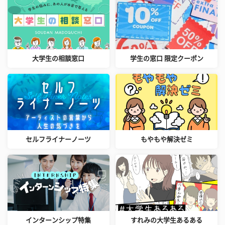
大学生の相談窓口
学生の窓口 限定クーポン
セルフライナーノーツ
もやもや解決ゼミ
インターンシップ特集
すれみの大学生あるある