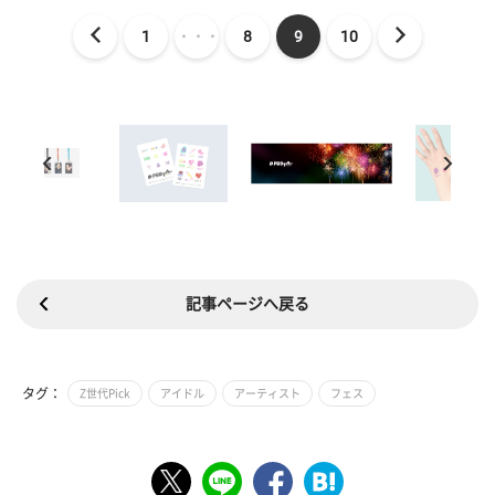
1
・・・
8
9
10
記事ページへ戻る
タグ：
Z世代Pick
アイドル
アーティスト
フェス