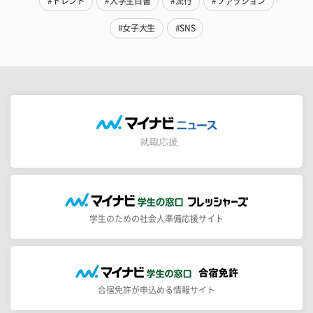
#トレンド
#大学生白書
#流行
#ファッション
#女子大生
#SNS
学生のための社会人準備応援サイト
合宿免許が申込める情報サイト