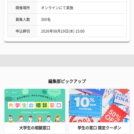
開催場所
オンラインにて実施
募集人数
300名
申込締切
2026年08月19日(水) 15:00
編集部ピックアップ
大学生の相談窓口
学生の窓口 限定クーポン