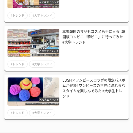
#トレンド
#大学トレンド
本場韓国の食品もコスメも手に入る! 韓
国版コンビニ「韓ビニ」に行ってみた
#大学トレンド
#トレンド
#大学トレンド
LUSH×ワンピースコラボの限定バスボ
ムが登場! ワンピースの世界に浸れるバ
スタイムを楽しんでみた #大学生トレ
ンド
#トレンド
#大学トレンド