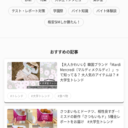
テスト・レポート対策
学園祭
バイト知識
バイト体験談
格安SIMしか勝たん！
おすすめの記事
【大人かわいい】韓国ブランド「Mardi
Mercredi（マルディメクルディ）」っ
て知ってる？ 大人気のアイテムは？ #
大学生トレンド
#トレンド
#大学トレンド
#食べ物
さつまいもとドーナツ、相性良すぎ…!
ミスドの新作「さつもいもド」5種全レ
ポートをお届け #大学生トレンド