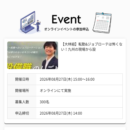
オンラインイベントの参加申込
【大林組】転勤&ジョブローテは怖くな
い！九州の現場から設
開催日時
2026年08月27日(木) 15:00〜16:00
開催場所
オンラインにて実施
募集人数
300名
申込締切
2026年08月27日(木) 14:00