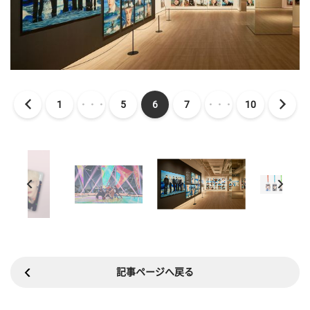
1
・・・
5
6
7
・・・
10
記事ページへ戻る