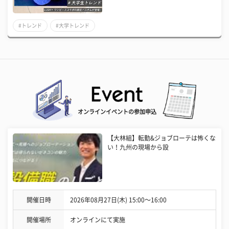
#トレンド
#大学トレンド
オンラインイベントの参加申込
【大林組】転勤&ジョブローテは怖くな
い！九州の現場から設
開催日時
2026年08月27日(木) 15:00〜16:00
開催場所
オンラインにて実施