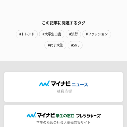
この記事に関連するタグ
#トレンド
#大学生白書
#流行
#ファッション
#女子大生
#SNS
学生のための社会人準備応援サイト