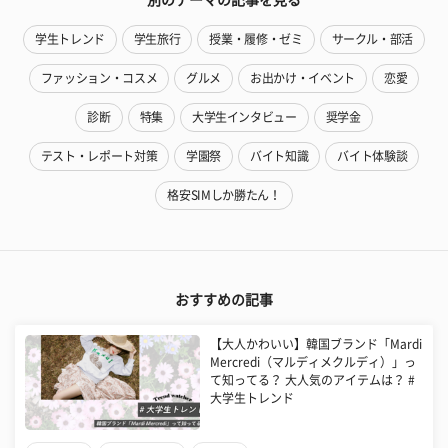
別のテーマの記事を見る
学生トレンド
学生旅行
授業・履修・ゼミ
サークル・部活
ファッション・コスメ
グルメ
お出かけ・イベント
恋愛
診断
特集
大学生インタビュー
奨学金
テスト・レポート対策
学園祭
バイト知識
バイト体験談
格安SIMしか勝たん！
おすすめの記事
【大人かわいい】韓国ブランド「Mardi
Mercredi（マルディメクルディ）」っ
て知ってる？ 大人気のアイテムは？ #
大学生トレンド