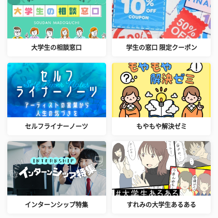
大学生の相談窓口
学生の窓口 限定クーポン
セルフライナーノーツ
もやもや解決ゼミ
インターンシップ特集
すれみの大学生あるある