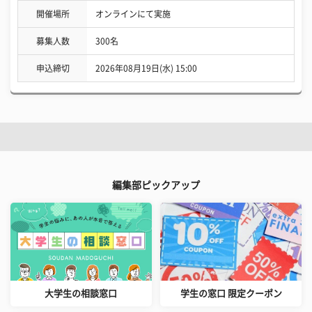
開催場所
オンラインにて実施
募集人数
300名
申込締切
2026年08月19日(水) 15:00
編集部ピックアップ
大学生の相談窓口
学生の窓口 限定クーポン