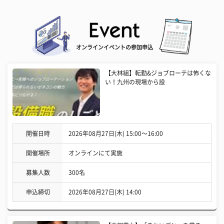
オンラインイベントの参加申込
【大林組】転勤&ジョブローテは怖くな
い！九州の現場から設
開催日時
2026年08月27日(木) 15:00〜16:00
開催場所
オンラインにて実施
募集人数
300名
申込締切
2026年08月27日(木) 14:00