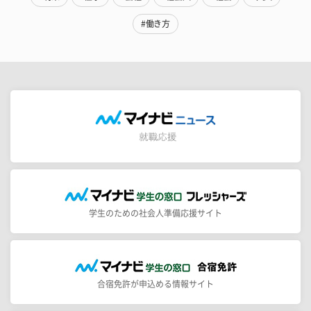
#働き方
学生のための社会人準備応援サイト
合宿免許が申込める情報サイト