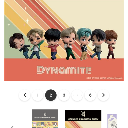
1
2
3
・・・
6