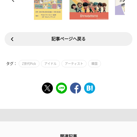
記事ページへ戻る
タグ：
Z世代Pick
アイドル
アーティスト
韓国
関連記事