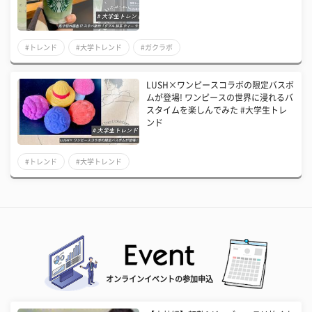
#トレンド
#大学トレンド
#ガクラボ
LUSH×ワンピースコラボの限定バスボ
ムが登場! ワンピースの世界に浸れるバ
スタイムを楽しんでみた #大学生トレ
ンド
#トレンド
#大学トレンド
オンラインイベントの参加申込