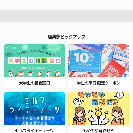
編集部ピックアップ
大学生の相談窓口
学生の窓口 限定クーポン
セルフライナーノーツ
もやもや解決ゼミ