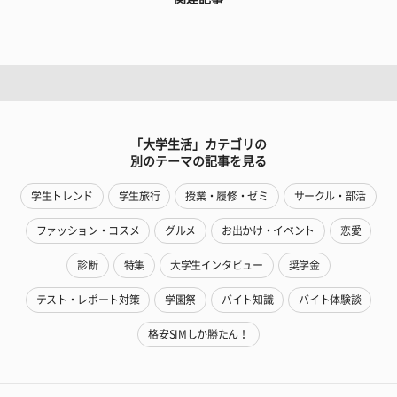
「大学生活」カテゴリの
別のテーマの記事を見る
学生トレンド
学生旅行
授業・履修・ゼミ
サークル・部活
ファッション・コスメ
グルメ
お出かけ・イベント
恋愛
診断
特集
大学生インタビュー
奨学金
テスト・レポート対策
学園祭
バイト知識
バイト体験談
格安SIMしか勝たん！