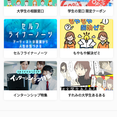
大学生の相談窓口
学生の窓口 限定クーポン
セルフライナーノーツ
もやもや解決ゼミ
インターンシップ特集
すれみの大学生あるある