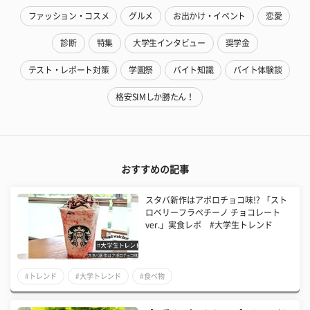
ファッション・コスメ
グルメ
お出かけ・イベント
恋愛
診断
特集
大学生インタビュー
奨学金
テスト・レポート対策
学園祭
バイト知識
バイト体験談
格安SIMしか勝たん！
おすすめの記事
スタバ新作はアポロチョコ味!? 「スト
ロベリーフラペチーノ チョコレート
ver.」実食レポ #大学生トレンド
#トレンド
#大学トレンド
#食べ物