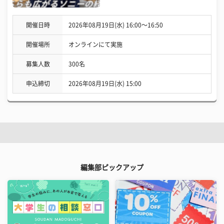
開催日時
2026年08月19日(水) 16:00〜16:50
開催場所
オンラインにて実施
募集人数
300名
申込締切
2026年08月19日(水) 15:00
編集部ピックアップ