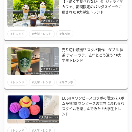
【可愛くて食べれない…!】ジェラピケ
カフェ、期間限定のパンダスイーツに
癒された #大学生トレンド
#トレンド
#大学トレンド
#食べ物
売り切れ続出!? スタバ新作「ダブル 抹
茶 ティー ラテ」去年とどう違う? #大
学生トレンド
#トレンド
#大学トレンド
#ガクラボ
LUSH×ワンピースコラボの限定バスボ
ムが登場! ワンピースの世界に浸れるバ
スタイムを楽しんでみた #大学生トレ
ンド
#トレンド
#大学トレンド