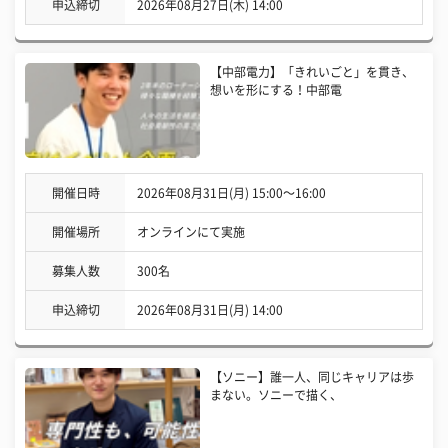
申込締切
2026年08月27日(木) 14:00
【中部電力】「きれいごと」を貫き、
想いを形にする！中部電
開催日時
2026年08月31日(月) 15:00〜16:00
開催場所
オンラインにて実施
募集人数
300名
申込締切
2026年08月31日(月) 14:00
【ソニー】誰一人、同じキャリアは歩
まない。ソニーで描く、