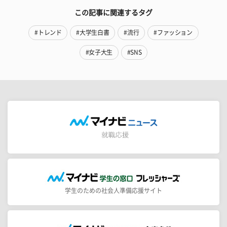
この記事に関連するタグ
#トレンド
#大学生白書
#流行
#ファッション
#女子大生
#SNS
学生のための社会人準備応援サイト