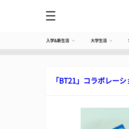
入学&新生活
大学生活
「BT21」コラボレーショ