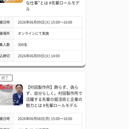
な仕事”とは #先輩ロールモデ
ル
催日時
2026年06月09日(火) 15:00〜16:00
催場所
オンラインにて実施
集人数
300名
込締切
2026年06月09日(火) 14:00
終了
【村田製作所】飾らず、偽ら
ず、自分らしく。村田製作所で
活躍する先輩の就活術と企業の
魅力とは #先輩ロールモデル
催日時
2026年06月08日(月) 15:00〜16:00