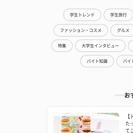
学生トレンド
学生旅行
ファッション・コスメ
グルメ
特集
大学生インタビュー
バイト知識
バイ
お
【
た
て