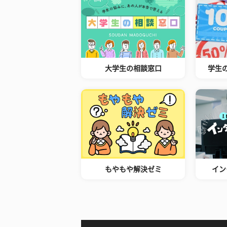
大学生の相談窓口
学生
もやもや解決ゼミ
イン