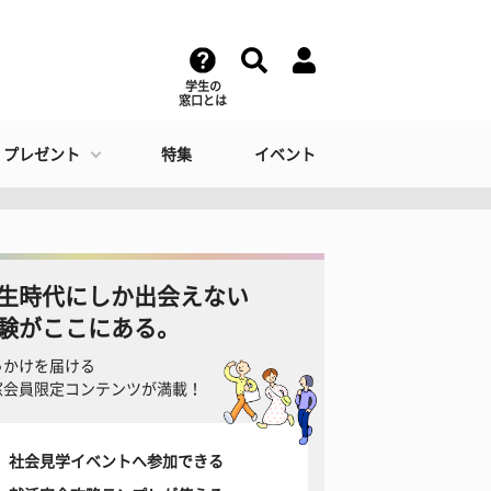
学生の
窓口とは
・プレゼント
特集
イベント
生時代にしか出会えない
験がここにある。
っかけを届ける
窓会員限定コンテンツが満載！
社会見学イベントへ参加できる