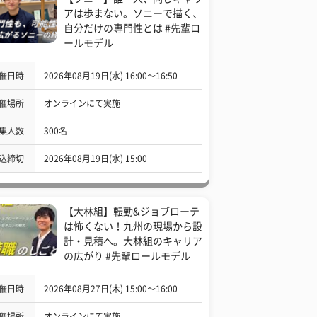
アは歩まない。ソニーで描く、
自分だけの専門性とは #先輩ロ
ールモデル
催日時
2026年08月19日(水) 16:00〜16:50
催場所
オンラインにて実施
集人数
300名
込締切
2026年08月19日(水) 15:00
【大林組】転勤&ジョブローテ
は怖くない！九州の現場から設
計・見積へ。大林組のキャリア
の広がり #先輩ロールモデル
催日時
2026年08月27日(木) 15:00〜16:00
催場所
オンラインにて実施