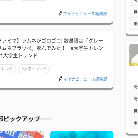
募
マイナビニュース編集部
申
ファミマ】ラムネがゴロゴロ! 数量限定「グレー
ラムネフラッペ」飲んでみた！ #大学生トレン
 ＃大学生トレンド
トレンド
#大学トレンド
マイナビニュース編集部
開
開
募
部ピックアップ
申