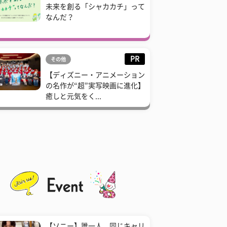
未来を創る「シャカカチ」って
なんだ？
PR
その他
【ディズニー・アニメーション
の名作が“超”実写映画に進化】
癒しと元気をく...
【ソニー】誰一人、同じキャリ