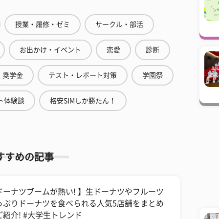
授業・履修・ゼミ
サークル・部活
お出かけ・イベント
恋愛
診断
奨学金
テスト・レポート対策
学園祭
ト体験談
格安SIMしか勝たん！
すすめの記事
ドーナツブームが熱い! 】生ドーナツやフルーツ
っぷりドーナツを食べられる人気5店舗をまとめ
ご紹介! #大学生トレンド