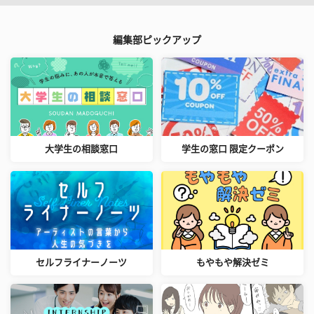
編集部ピックアップ
大学生の相談窓口
学生の窓口 限定クーポン
セルフライナーノーツ
もやもや解決ゼミ