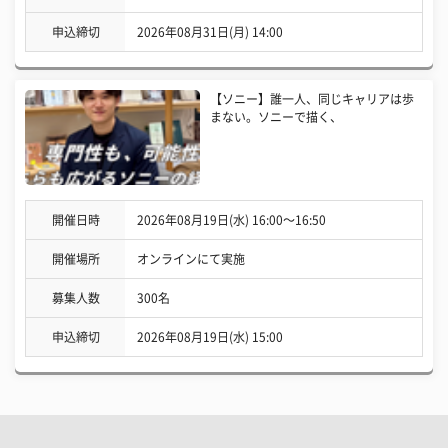
申込締切
2026年08月31日(月) 14:00
【ソニー】誰一人、同じキャリアは歩
まない。ソニーで描く、
開催日時
2026年08月19日(水) 16:00〜16:50
開催場所
オンラインにて実施
募集人数
300名
申込締切
2026年08月19日(水) 15:00