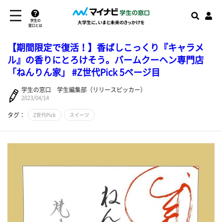
学生の
窓口とは
【期間限定で復活！】香ばしこっくり『キャラメ
ル』の香りにとろけそう。バームクーヘン専門店
「ねんりん家」 #Z世代Pick 5ページ目
学生の窓口 学生編集部（リリースピッカー）
2023/04/14
タグ：
Z世代Pick
スイーツ