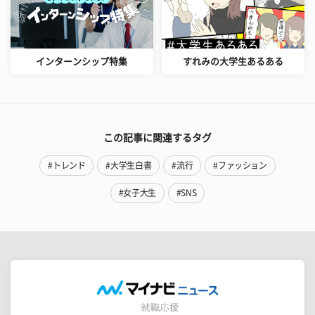
インターンシップ特集
すれみの大学生あるある
この記事に関連するタグ
#トレンド
#大学生白書
#流行
#ファッション
#女子大生
#SNS