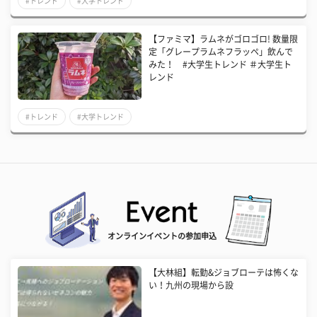
#トレンド
#大学トレンド
【ファミマ】ラムネがゴロゴロ! 数量限
定「グレープラムネフラッペ」飲んで
みた！ #大学生トレンド ＃大学生ト
レンド
#トレンド
#大学トレンド
オンラインイベントの参加申込
【大林組】転勤&ジョブローテは怖くな
い！九州の現場から設