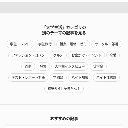
「大学生活」カテゴリの
別のテーマの記事を見る
学生トレンド
学生旅行
授業・履修・ゼミ
サークル・部活
ファッション・コスメ
グルメ
お出かけ・イベント
恋愛
診断
特集
大学生インタビュー
奨学金
テスト・レポート対策
学園祭
バイト知識
バイト体験談
格安SIMしか勝たん！
おすすめの記事