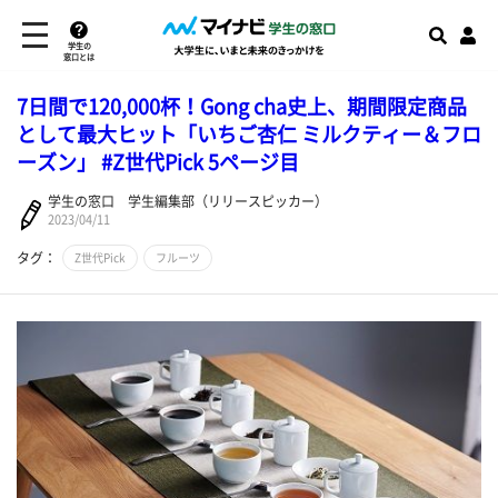
学生の
窓口とは
7日間で120,000杯！Gong cha史上、期間限定商品
として最大ヒット「いちご杏仁 ミルクティー＆フロ
ーズン」 #Z世代Pick 5ページ目
学生の窓口 学生編集部（リリースピッカー）
2023/04/11
タグ：
Z世代Pick
フルーツ