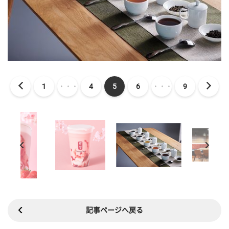
1
・・・
4
5
6
・・・
9
記事ページへ戻る