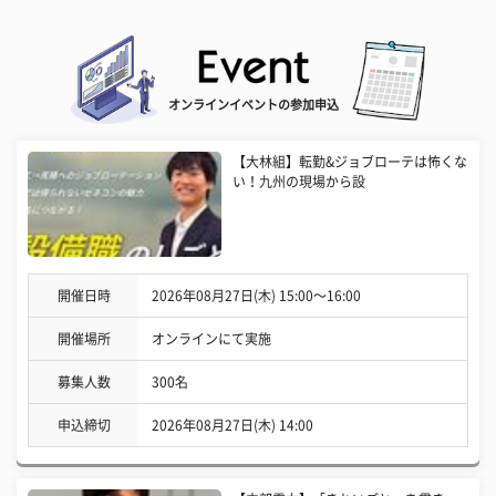
オンラインイベントの参加申込
【大林組】転勤&ジョブローテは怖くな
い！九州の現場から設
開催日時
2026年08月27日(木) 15:00〜16:00
開催場所
オンラインにて実施
募集人数
300名
申込締切
2026年08月27日(木) 14:00