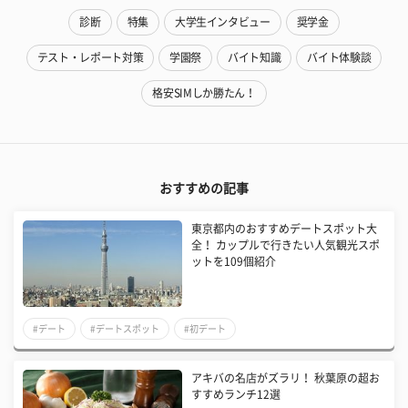
診断
特集
大学生インタビュー
奨学金
テスト・レポート対策
学園祭
バイト知識
バイト体験談
格安SIMしか勝たん！
おすすめの記事
東京都内のおすすめデートスポット大
全！ カップルで行きたい人気観光スポ
ットを109個紹介
#デート
#デートスポット
#初デート
アキバの名店がズラリ！ 秋葉原の超お
すすめランチ12選