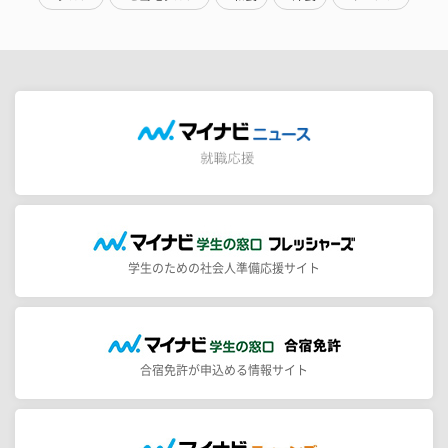
学生のための社会人準備応援サイト
合宿免許が申込める情報サイト