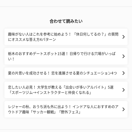
合わせて読みたい
趣味がない人はこれを参考に始めよう！ 「休日何してるの？」の質問
にオススメな答え方4パターン
栃木のおすすめデートスポット15選！ 日帰りで行ける穴場がいっぱ
い！
夏の片思いを成功させる！ 恋を進展させる夏のシチュエーション4つ
恋したい人必見！ 大学生が教える「出会いが多いアルバイト」5選
「スポーツジム→インストラクターと仲良くなれる」
レジャーの秋、おうち派も外に出よう！ インドアな人におすすめのア
ウトドア趣味「サッカー観戦」「野外フェス」