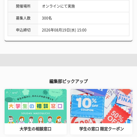
開催場所
オンラインにて実施
募集人数
300名
申込締切
2026年08月19日(水) 15:00
編集部ピックアップ
大学生の相談窓口
学生の窓口 限定クーポン