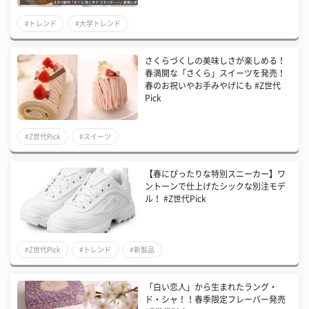
#トレンド
#大学トレンド
さくらづくしの美味しさが楽しめる！
春満開な「さくら」スイーツを発売！
春のお祝いやお手みやげにも #Z世代
Pick
#Z世代Pick
#スイーツ
【春にぴったりな特別スニーカー】ワ
ントーンで仕上げたシックな別注モデ
ル！ #Z世代Pick
#Z世代Pick
#トレンド
#新製品
「白い恋人」から生まれたラング・
ド・シャ！！春季限定フレーバー発売