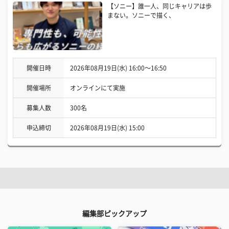
【ソニー】誰一人、同じキャリアは歩
まない。ソニーで描く、
開催日時
2026年08月19日(水) 16:00〜16:50
開催場所
オンラインにて実施
募集人数
300名
申込締切
2026年08月19日(水) 15:00
編集部ピックアップ