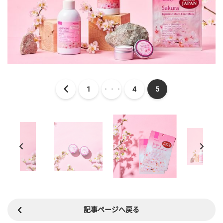
1
・・・
4
5
記事ページへ戻る