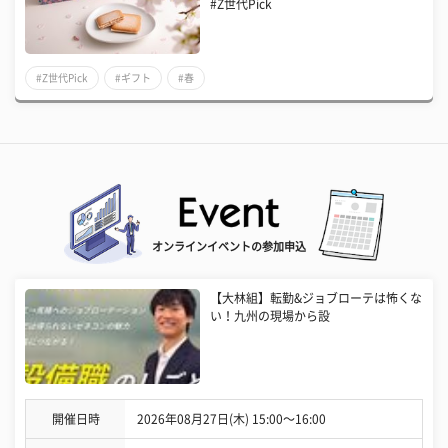
#Z世代Pick
#Z世代Pick
#ギフト
#春
オンラインイベントの参加申込
【大林組】転勤&ジョブローテは怖くな
い！九州の現場から設
開催日時
2026年08月27日(木) 15:00〜16:00