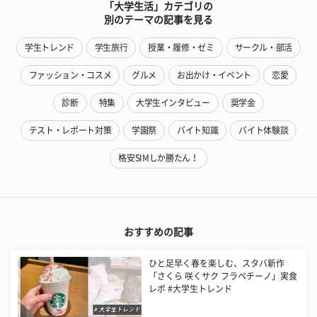
「大学生活」カテゴリの
別のテーマの記事を見る
学生トレンド
学生旅行
授業・履修・ゼミ
サークル・部活
ファッション・コスメ
グルメ
お出かけ・イベント
恋愛
診断
特集
大学生インタビュー
奨学金
テスト・レポート対策
学園祭
バイト知識
バイト体験談
格安SIMしか勝たん！
おすすめの記事
ひと足早く春を楽しむ、スタバ新作
「さくら 咲くサク フラペチーノ」実食
レポ #大学生トレンド