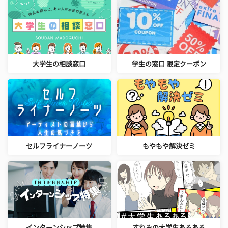
大学生の相談窓口
学生の窓口 限定クーポン
セルフライナーノーツ
もやもや解決ゼミ
インターンシップ特集
すれみの大学生あるある