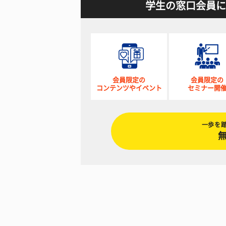
学生の窓口会員に
会員限定の
会員限定の
コンテンツやイベント
セミナー開
一歩を