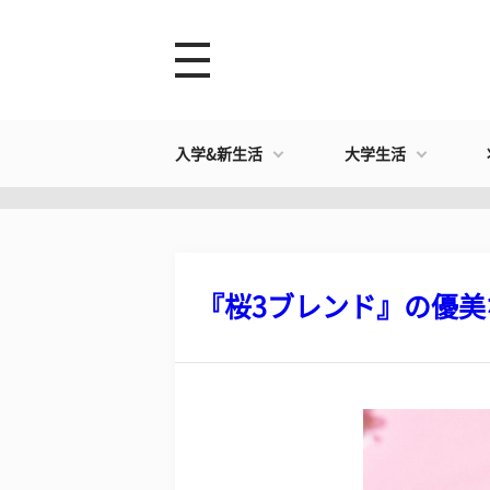
入学&新生活
大学生活
『桜3ブレンド』の優美な