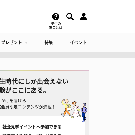
学生の
窓口とは
・プレゼント
特集
イベント
生時代にしか出会えない
験がここにある。
っかけを届ける
窓会員限定コンテンツが満載！
社会見学イベントへ参加できる