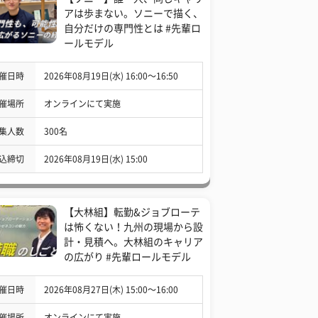
アは歩まない。ソニーで描く、
自分だけの専門性とは #先輩ロ
ールモデル
催日時
2026年08月19日(水) 16:00〜16:50
催場所
オンラインにて実施
集人数
300名
込締切
2026年08月19日(水) 15:00
【大林組】転勤&ジョブローテ
は怖くない！九州の現場から設
計・見積へ。大林組のキャリア
の広がり #先輩ロールモデル
催日時
2026年08月27日(木) 15:00〜16:00
催場所
オンラインにて実施