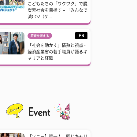
こどもたちの「ワクワク」で脱
炭素社会を目指す – 「みんなで
減CO2（ゲ...
PR
将来を考える
「社会を動かす」情熱と視点 -
経済産業省の若手職員が語るキ
ャリアと経験
【ソニー】誰一人、同じキャリ