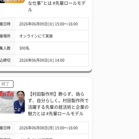
な仕事”とは #先輩ロールモデ
ル
催日時
2026年06月09日(火) 15:00〜16:00
催場所
オンラインにて実施
集人数
300名
込締切
2026年06月09日(火) 14:00
終了
【村田製作所】飾らず、偽ら
ず、自分らしく。村田製作所で
活躍する先輩の就活術と企業の
魅力とは #先輩ロールモデル
催日時
2026年06月08日(月) 15:00〜16:00