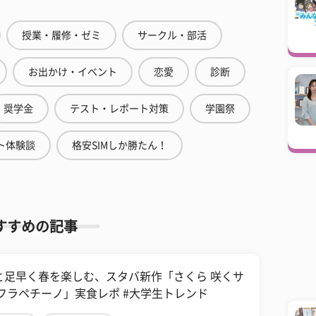
授業・履修・ゼミ
サークル・部活
お出かけ・イベント
恋愛
診断
奨学金
テスト・レポート対策
学園祭
ト体験談
格安SIMしか勝たん！
すすめの記事
と足早く春を楽しむ、スタバ新作「さくら 咲くサ
 フラペチーノ」実食レポ #大学生トレンド