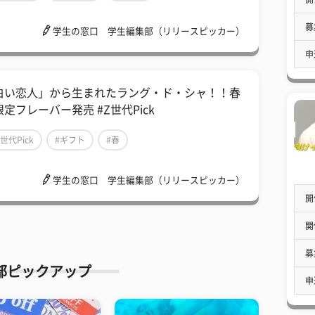
募
学生の窓口 学生編集部（リリースピッカー）
申
白い恋人」から生まれたラング・ド・シャ！！春
定フレーバー発売 #Z世代Pick
Z世代Pick
#ギフト
#春
学生の窓口 学生編集部（リリースピッカー）
開
開
募
部ピックアップ
申