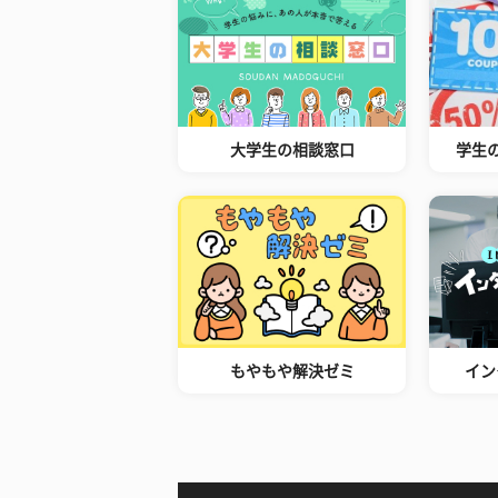
大学生の相談窓口
学生
もやもや解決ゼミ
イン