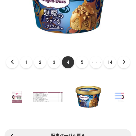
1
2
3
4
5
・・・
14
記事ページへ戻る