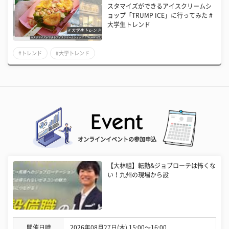
スタマイズができるアイスクリームシ
ョップ「TRUMP ICE」に行ってみた #
大学生トレンド
#トレンド
#大学トレンド
オンラインイベントの参加申込
【大林組】転勤&ジョブローテは怖くな
い！九州の現場から設
開催日時
2026年08月27日(木) 15:00〜16:00