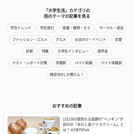
「大学生活」カテゴリの
別のテーマの記事を見る
学生トレンド
学生旅行
授業・履修・ゼミ
サークル・部活
ファッション・コスメ
グルメ
お出かけ・イベント
恋愛
診断
特集
大学生インタビュー
奨学金
テスト・レポート対策
学園祭
バイト知識
バイト体験談
格安SIMしか勝たん！
おすすめの記事
1日1000個売れる話題の“ペンギン”が
目印の「あわじ島アイスクリーム」と
は？ #Z世代Pick