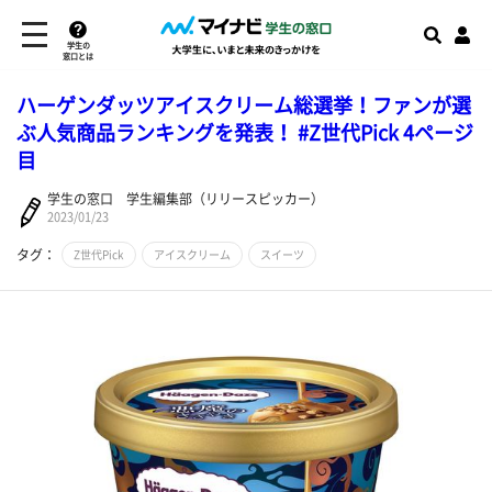
学生の
窓口とは
ハーゲンダッツアイスクリーム総選挙！ファンが選
ぶ人気商品ランキングを発表！ #Z世代Pick 4ページ
目
学生の窓口 学生編集部（リリースピッカー）
2023/01/23
タグ：
Z世代Pick
アイスクリーム
スイーツ