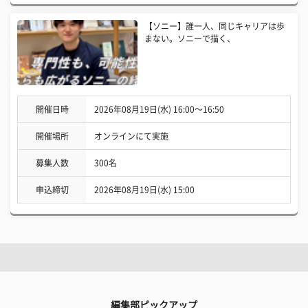
【ソニー】誰一人、同じキャリアは歩
まない。ソニーで描く、
開催日時
2026年08月19日(水) 16:00〜16:50
開催場所
オンラインにて実施
募集人数
300名
申込締切
2026年08月19日(水) 15:00
編集部ピックアップ