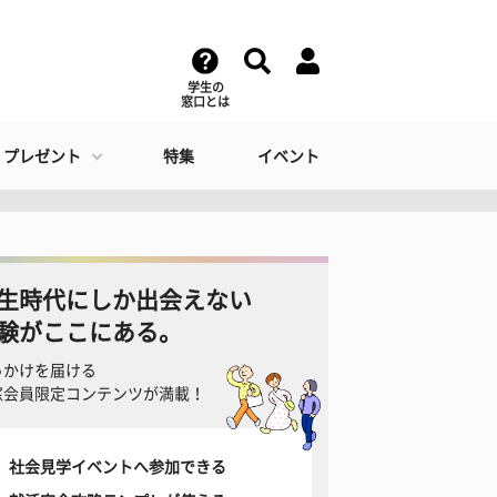
学生の
窓口とは
・プレゼント
特集
イベント
生時代にしか出会えない
験がここにある。
っかけを届ける
窓会員限定コンテンツが満載！
社会見学イベントへ参加できる