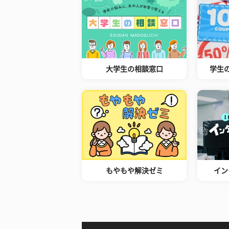
大学生の相談窓口
学生
もやもや解決ゼミ
イン