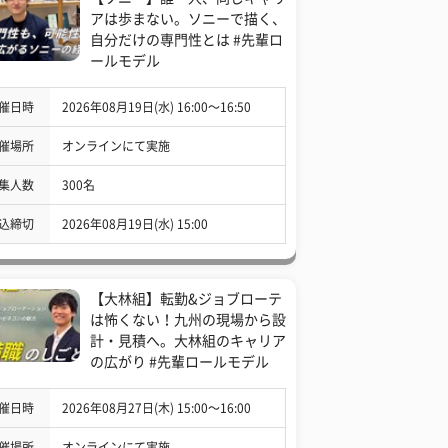
アは歩まない。ソニーで描く、
自分だけの専門性とは #先輩ロ
ールモデル
催日時
2026年08月19日(水) 16:00〜16:50
催場所
オンラインにて実施
集人数
300名
込締切
2026年08月19日(水) 15:00
【大林組】転勤&ジョブローテ
は怖くない！九州の現場から設
計・見積へ。大林組のキャリア
の広がり #先輩ロールモデル
催日時
2026年08月27日(木) 15:00〜16:00
催場所
オンラインにて実施