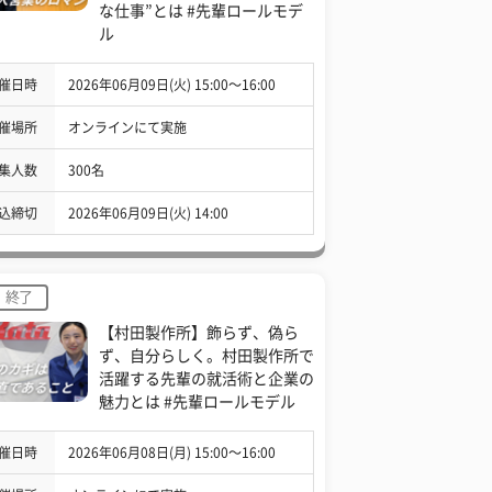
な仕事”とは #先輩ロールモデ
ル
催日時
2026年06月09日(火) 15:00〜16:00
催場所
オンラインにて実施
集人数
300名
込締切
2026年06月09日(火) 14:00
終了
【村田製作所】飾らず、偽ら
ず、自分らしく。村田製作所で
活躍する先輩の就活術と企業の
魅力とは #先輩ロールモデル
催日時
2026年06月08日(月) 15:00〜16:00