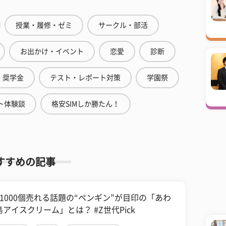
授業・履修・ゼミ
サークル・部活
お出かけ・イベント
恋愛
診断
奨学金
テスト・レポート対策
学園祭
ト体験談
格安SIMしか勝たん！
すすめの記事
日1000個売れる話題の“ペンギン”が目印の「あわ
島アイスクリーム」とは？ #Z世代Pick