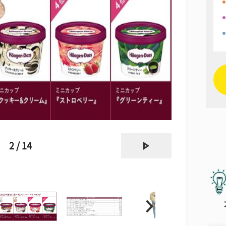
next
2 / 14