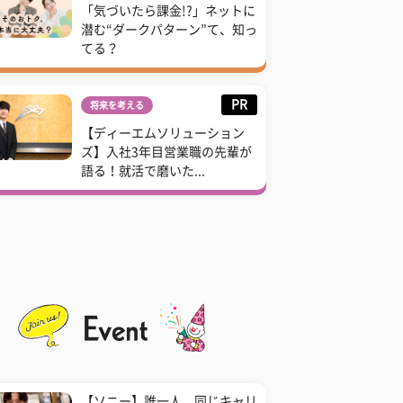
「気づいたら課金!?」ネットに
潜む“ダークパターン”て、知っ
てる？
PR
将来を考える
【ディーエムソリューション
ズ】入社3年目営業職の先輩が
語る！就活で磨いた...
【ソニー】誰一人、同じキャリ