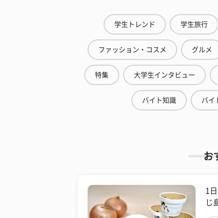
学生トレンド
学生旅行
ファッション・コスメ
グルメ
特集
大学生インタビュー
バイト知識
バイ
お
1
じ