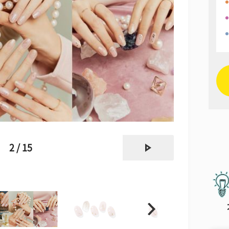
next
2 / 15