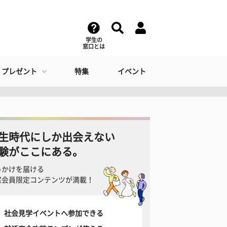
学生の
窓口とは
・プレゼント
特集
イベント
生時代にしか出会えない
験がここにある。
っかけを届ける
窓会員限定コンテンツが満載！
社会見学イベントへ参加できる