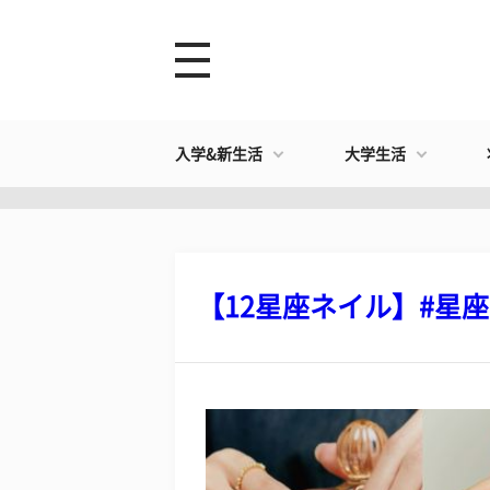
入学&新生活
大学生活
【12星座ネイル】#星座ネ