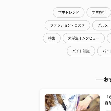
学生トレンド
学生旅行
ファッション・コスメ
グルメ
特集
大学生インタビュー
バイト知識
バイ
お
​
容