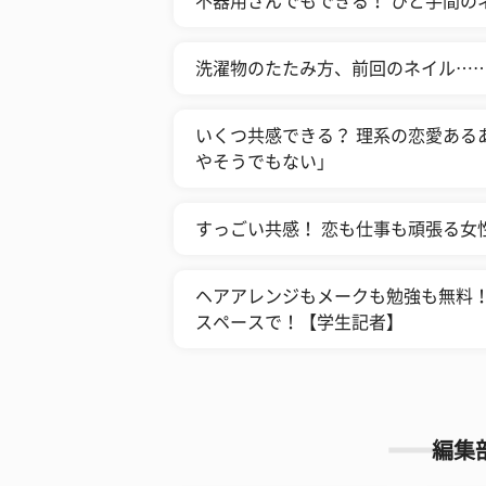
不器用さんでもできる！ ひと手間の
洗濯物のたたみ方、前回のネイル…
いくつ共感できる？ 理系の恋愛ある
やそうでもない」
すっごい共感！ 恋も仕事も頑張る女
ヘアアレンジもメークも勉強も無料！
スペースで！【学生記者】
編集