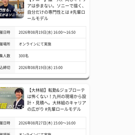
アは歩まない。ソニーで描く、
自分だけの専門性とは #先輩ロ
ールモデル
催日時
2026年08月19日(水) 16:00〜16:50
催場所
オンラインにて実施
集人数
300名
込締切
2026年08月19日(水) 15:00
【大林組】転勤&ジョブローテ
は怖くない！九州の現場から設
計・見積へ。大林組のキャリア
の広がり #先輩ロールモデル
催日時
2026年08月27日(木) 15:00〜16:00
催場所
オンラインにて実施