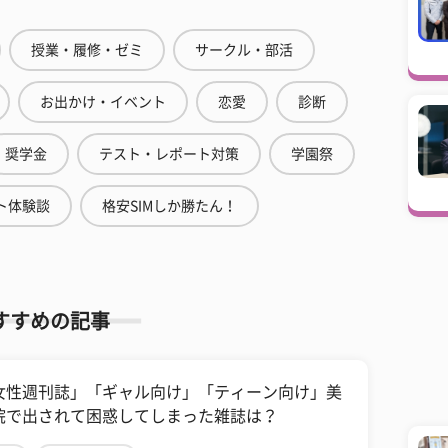
授業・履修・ゼミ
サークル・部活
お出かけ・イベント
恋愛
診断
奨学金
テスト・レポート対策
学園祭
ト体験談
格安SIMしか勝たん！
すすめの記事
「女性週刊誌」「ギャル向け」「ティーン向け」美
院で出されて困惑してしまった雑誌は？