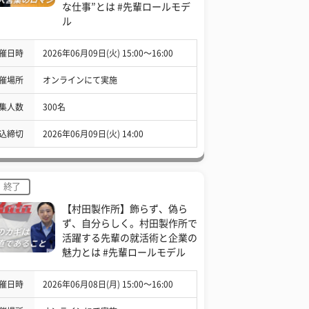
な仕事”とは #先輩ロールモデ
ル
催日時
2026年06月09日(火) 15:00〜16:00
催場所
オンラインにて実施
集人数
300名
込締切
2026年06月09日(火) 14:00
終了
【村田製作所】飾らず、偽ら
ず、自分らしく。村田製作所で
活躍する先輩の就活術と企業の
魅力とは #先輩ロールモデル
催日時
2026年06月08日(月) 15:00〜16:00