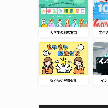
大学生の相談窓口
学生
もやもや解決ゼミ
イン