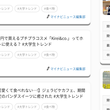
トレンド
#大学トレンド
#食べ物
マイナビニュース編集部
開
開
0円で買えるプチプラコスメ「Kirei&co.」ってホ
トに使える？ #大学生トレンド
募
トレンド
#大学トレンド
#食べ物
申
マイナビニュース編集部
可愛くて食べれない…!】ジェラピケカフェ、期間
定のパンダスイーツに癒された #大学生トレンド
開
トレンド
#大学トレンド
#食べ物
開