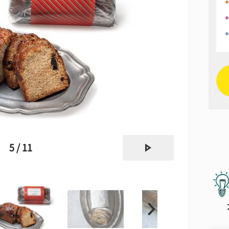
next
5 / 11