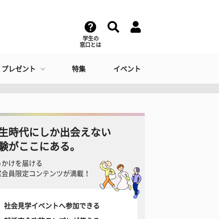
学生の
窓口とは
・プレゼント
特集
イベント
生時代にしか出会えない
験がここにある。
っかけを届ける
窓会員限定コンテンツが満載！
社会見学イベントへ参加できる