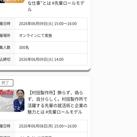
な仕事”とは #先輩ロールモデ
ル
催日時
2026年06月09日(火) 15:00〜16:00
催場所
オンラインにて実施
集人数
300名
込締切
2026年06月09日(火) 14:00
終了
【村田製作所】飾らず、偽ら
ず、自分らしく。村田製作所で
活躍する先輩の就活術と企業の
魅力とは #先輩ロールモデル
催日時
2026年06月08日(月) 15:00〜16:00