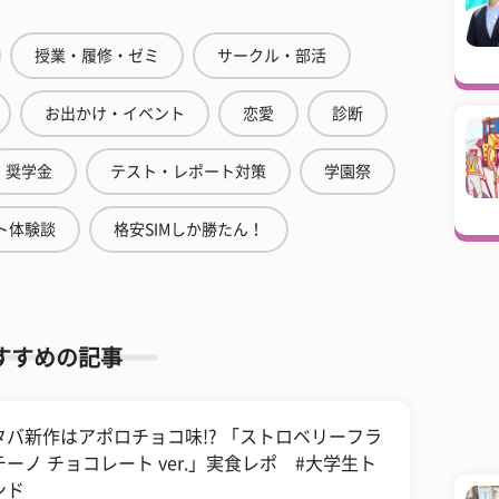
授業・履修・ゼミ
サークル・部活
お出かけ・イベント
恋愛
診断
奨学金
テスト・レポート対策
学園祭
ト体験談
格安SIMしか勝たん！
すすめの記事
タバ新作はアポロチョコ味!? 「ストロベリーフラ
チーノ チョコレート ver.」実食レポ #大学生ト
ンド