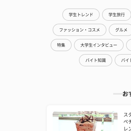
学生トレンド
学生旅行
ファッション・コスメ
グルメ
特集
大学生インタビュー
バイト知識
バイ
お
ス
ペ
レ