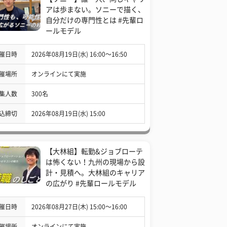
アは歩まない。ソニーで描く、
自分だけの専門性とは #先輩ロ
ールモデル
催日時
2026年08月19日(水) 16:00〜16:50
催場所
オンラインにて実施
集人数
300名
込締切
2026年08月19日(水) 15:00
【大林組】転勤&ジョブローテ
は怖くない！九州の現場から設
計・見積へ。大林組のキャリア
の広がり #先輩ロールモデル
催日時
2026年08月27日(木) 15:00〜16:00
催場所
オンラインにて実施