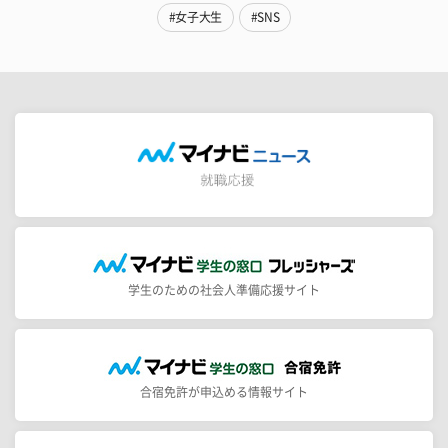
#女子大生
#SNS
学生のための社会人準備応援サイト
合宿免許が申込める情報サイト