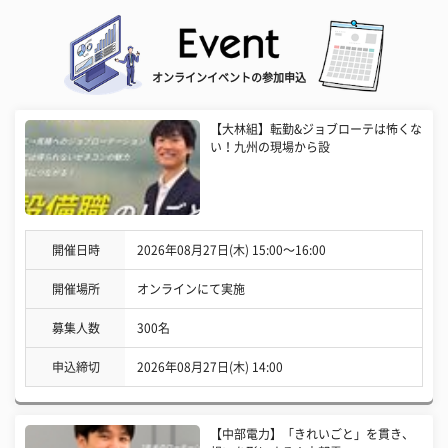
オンラインイベントの参加申込
【大林組】転勤&ジョブローテは怖くな
い！九州の現場から設
開催日時
2026年08月27日(木) 15:00〜16:00
開催場所
オンラインにて実施
募集人数
300名
申込締切
2026年08月27日(木) 14:00
【中部電力】「きれいごと」を貫き、