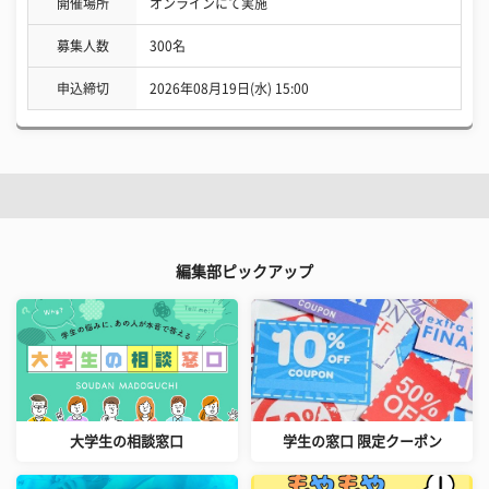
開催場所
オンラインにて実施
募集人数
300名
申込締切
2026年08月19日(水) 15:00
編集部ピックアップ
大学生の相談窓口
学生の窓口 限定クーポン