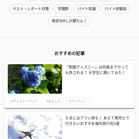
テスト・レポート対策
学園祭
バイト知識
バイト体験談
格安SIMしか勝たん！
おすすめの記事
「制服ディズニー」は何歳までやって
も許される？ 大学生に聞いてみた！
#ディズニーランド
#おもしろ
#ディズニー
たまにはアツい旅も！ あえて男同士で
行きたいおすすめ海外旅行先5選