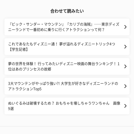
合わせて読みたい
​『ビック・サンダー・マウンテン』『カリブの海賊』……東京ディズ
ニーランドで一番初めに乗りに行くアトラクションって何？
これであなたもディズニー通！ 夢が溢れるディズニートリック4つ
【学生記者】
​夢の世界を体験！ 行ってみたいディズニー映画の舞台ランキング！ 1
位はあのプリンセスの故郷
3大マウンテンがやっぱり強い?! 大学生が好きなディズニーランドの
アトラクションTop5
ぬいぐるみは破壊するため？ おもちゃを壊しちゃうワンちゃん 画像
9選