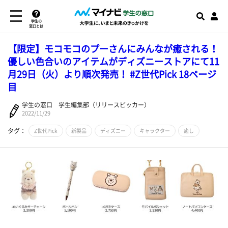
学生の
窓口とは
【限定】モコモコのプーさんにみんなが癒される！
優しい色合いのアイテムがディズニーストアにて11
月29日（火）より順次発売！ #Z世代Pick 18ページ
目
学生の窓口 学生編集部（リリースピッカー）
2022/11/29
タグ：
Z世代Pick
新製品
ディズニー
キャラクター
癒し