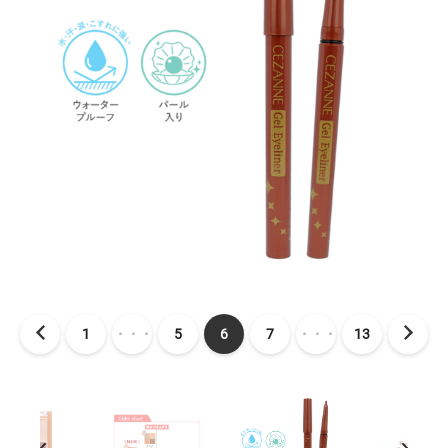
1
・・・
5
6
7
・・・
13