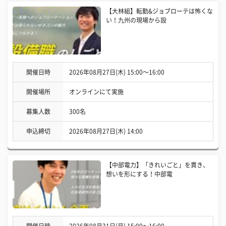
【大林組】転勤&ジョブローテは怖くな
い！九州の現場から設
開催日時
2026年08月27日(木) 15:00〜16:00
開催場所
オンラインにて実施
募集人数
300名
申込締切
2026年08月27日(木) 14:00
【中部電力】「きれいごと」を貫き、
想いを形にする！中部電
開催日時
2026年08月31日(月) 15:00〜16:00