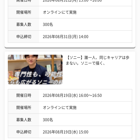
開催場所
オンラインにて実施
募集人数
300名
申込締切
2026年08月31日(月) 14:00
【ソニー】誰一人、同じキャリアは歩
まない。ソニーで描く、
開催日時
2026年08月19日(水) 16:00〜16:50
開催場所
オンラインにて実施
募集人数
300名
申込締切
2026年08月19日(水) 15:00