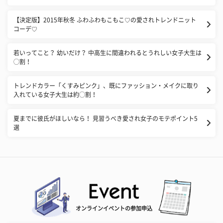
【決定版】2015年秋冬 ふわふわもこもこ♡の愛されトレンドニット
コーデ♡
若いってこと？ 幼いだけ？ 中高生に間違われるとうれしい女子大生は
◯割！
トレンドカラー「くすみピンク」、既にファッション・メイクに取り
入れている女子大生は約◯割！
夏までに彼氏がほしいなら！ 見習うべき愛され女子のモテポイント5
選
オンラインイベントの参加申込