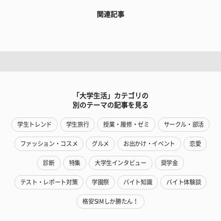
関連記事
「大学生活」カテゴリの
別のテーマの記事を見る
学生トレンド
学生旅行
授業・履修・ゼミ
サークル・部活
ファッション・コスメ
グルメ
お出かけ・イベント
恋愛
診断
特集
大学生インタビュー
奨学金
テスト・レポート対策
学園祭
バイト知識
バイト体験談
格安SIMしか勝たん！