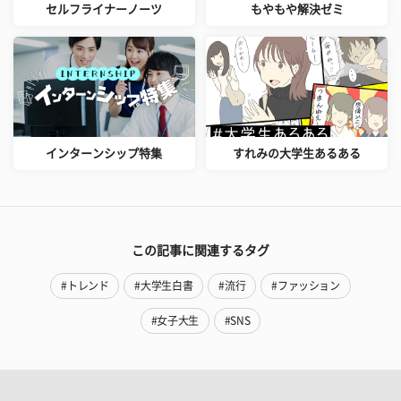
セルフライナーノーツ
もやもや解決ゼミ
インターンシップ特集
すれみの大学生あるある
この記事に関連するタグ
#トレンド
#大学生白書
#流行
#ファッション
#女子大生
#SNS