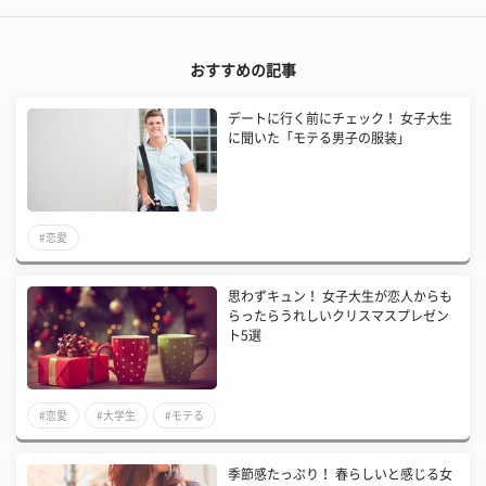
おすすめの記事
デートに行く前にチェック！ 女子大生
に聞いた「モテる男子の服装」
#恋愛
思わずキュン！ 女子大生が恋人からも
らったらうれしいクリスマスプレゼン
ト5選
#恋愛
#大学生
#モテる
季節感たっぷり！ 春らしいと感じる女