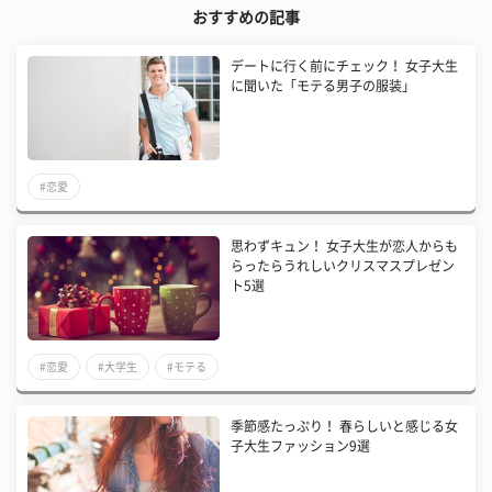
おすすめの記事
デートに行く前にチェック！ 女子大生
に聞いた「モテる男子の服装」
#恋愛
思わずキュン！ 女子大生が恋人からも
らったらうれしいクリスマスプレゼン
ト5選
#恋愛
#大学生
#モテる
季節感たっぷり！ 春らしいと感じる女
子大生ファッション9選