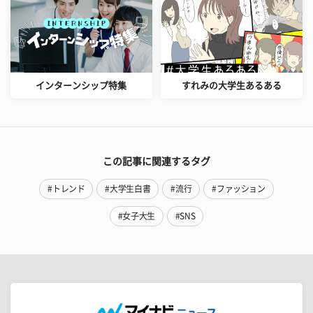
インターンシップ特集
すれみの大学生あるある
この記事に関連するタグ
#トレンド
#大学生白書
#流行
#ファッション
#女子大生
#SNS