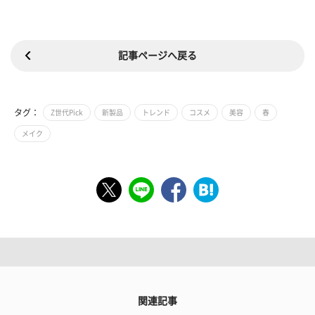
記事ページへ戻る
タグ：
Z世代Pick
新製品
トレンド
コスメ
美容
春
メイク
関連記事