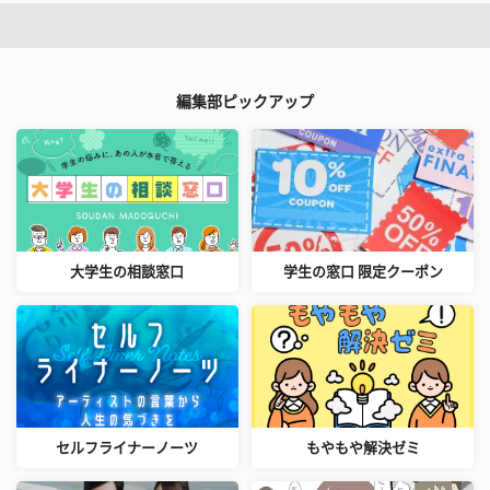
編集部ピックアップ
大学生の相談窓口
学生の窓口 限定クーポン
セルフライナーノーツ
もやもや解決ゼミ