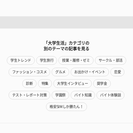
「大学生活」カテゴリの
別のテーマの記事を見る
学生トレンド
学生旅行
授業・履修・ゼミ
サークル・部活
ファッション・コスメ
グルメ
お出かけ・イベント
恋愛
診断
特集
大学生インタビュー
奨学金
テスト・レポート対策
学園祭
バイト知識
バイト体験談
格安SIMしか勝たん！