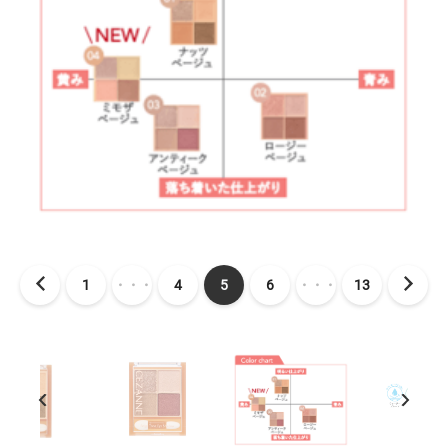
1
・・・
4
5
6
・・・
13