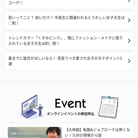
コーデ♡
若いってこと？ 幼いだけ？ 中高生に間違われるとうれしい女子大生は
◯割！
トレンドカラー「くすみピンク」、既にファッション・メイクに取り
入れている女子大生は約◯割！
夏までに彼氏がほしいなら！ 見習うべき愛され女子のモテポイント5
選
オンラインイベントの参加申込
【大林組】転勤&ジョブローテは怖くな
い！九州の現場から設