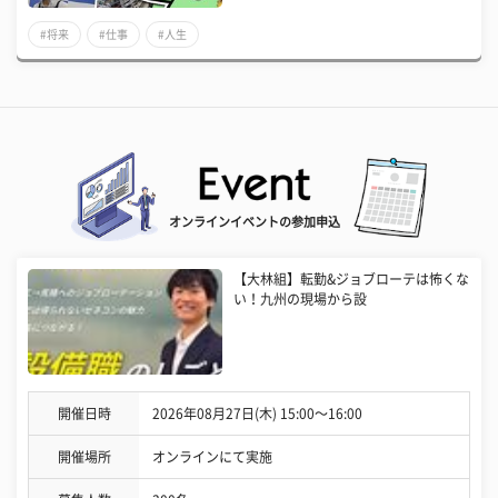
#将来
#仕事
#人生
オンラインイベントの参加申込
【大林組】転勤&ジョブローテは怖くな
い！九州の現場から設
開催日時
2026年08月27日(木) 15:00〜16:00
開催場所
オンラインにて実施