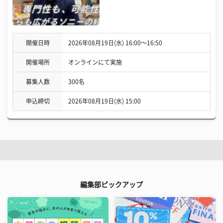
開催日時
2026年08月19日(水) 16:00〜16:50
開催場所
オンラインにて実施
募集人数
300名
申込締切
2026年08月19日(水) 15:00
編集部ピックアップ