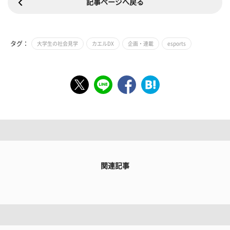
記事ページへ戻る
タグ：
大学生の社会見学
カエルDX
企画・連載
esports
関連記事