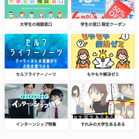
大学生の相談窓口
学生の窓口 限定クーポン
セルフライナーノーツ
もやもや解決ゼミ
インターンシップ特集
すれみの大学生あるある