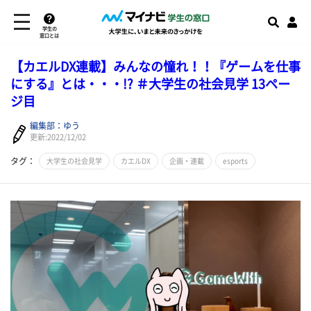
学生の
窓口とは
【カエルDX連載】みんなの憧れ！！『ゲームを仕事
にする』とは・・・!? ＃大学生の社会見学 13ペー
ジ目
編集部：ゆう
更新:2022/12/02
タグ：
大学生の社会見学
カエルDX
企画・連載
esports