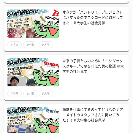
オタクが「バンドリ！」プロジェクト
にハマったのでブシロードに取材して
きた ＃大学生の社会見学
#将来
#仕事
#人生
未来の子供たちのために！！シダック
スグループで夢を叶えた男の物語 ＃大
学生の社会見学
#将来
#仕事
#人生
趣味を仕事にするのってどうなの？ア
ニメイトのスタッフさんに聞いてみ
た！！＃大学生の社会見学