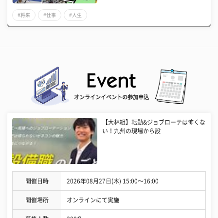
#将来
#仕事
#人生
オンラインイベントの参加申込
【大林組】転勤&ジョブローテは怖くな
い！九州の現場から設
開催日時
2026年08月27日(木) 15:00〜16:00
開催場所
オンラインにて実施