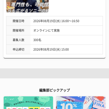
開催日時
2026年08月19日(水) 16:00〜16:50
開催場所
オンラインにて実施
募集人数
300名
申込締切
2026年08月19日(水) 15:00
編集部ピックアップ