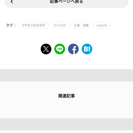
記事ページへ戻る
タグ：
大学生の社会見学
カエルDX
企画・連載
esports
関連記事