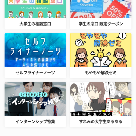
大学生の相談窓口
学生の窓口 限定クーポン
セルフライナーノーツ
もやもや解決ゼミ
インターンシップ特集
すれみの大学生あるある