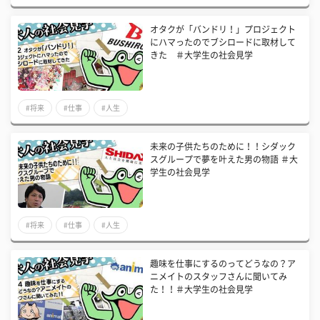
オタクが「バンドリ！」プロジェクト
にハマったのでブシロードに取材して
きた ＃大学生の社会見学
#将来
#仕事
#人生
未来の子供たちのために！！シダック
スグループで夢を叶えた男の物語 ＃大
学生の社会見学
#将来
#仕事
#人生
趣味を仕事にするのってどうなの？ア
ニメイトのスタッフさんに聞いてみ
た！！＃大学生の社会見学