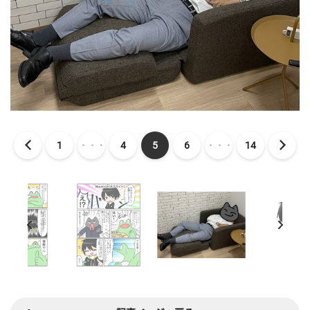
1
・・・
4
5
6
・・・
14