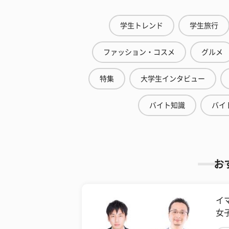
学生トレンド
学生旅行
ファッション・コスメ
グルメ
特集
大学生インタビュー
バイト知識
バイ
お
イ
女