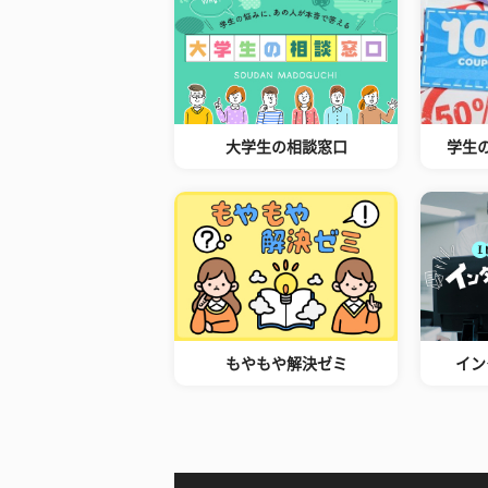
大学生の相談窓口
学生
もやもや解決ゼミ
イン