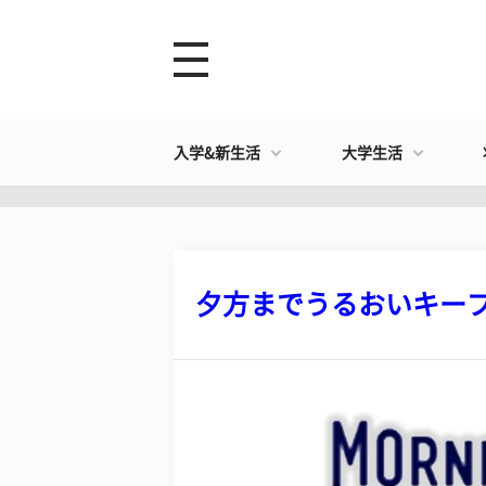
入学&新生活
大学生活
夕方までうるおいキープ 