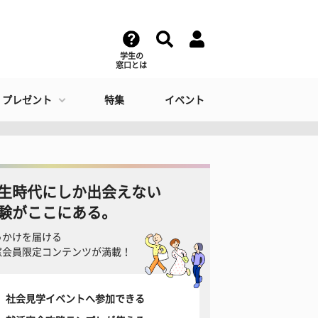
学生の
窓口とは
・プレゼント
特集
イベント
生時代にしか出会えない
験がここにある。
っかけを届ける
窓会員限定コンテンツが満載！
社会見学イベントへ参加できる