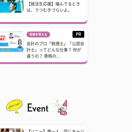
【就活生応援】噛んでるとき
は、うつむきづらいよ。
PR
将来を考える
会計のプロ「税理士」「公認会
計士」ってどんな仕事？ 何が
違うの？ 資格の...
【ソニー】誰一人、同じキャリ