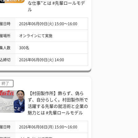
な仕事”とは #先輩ロールモデ
ル
催日時
2026年06月09日(火) 15:00〜16:00
催場所
オンラインにて実施
集人数
300名
込締切
2026年06月09日(火) 14:00
終了
【村田製作所】飾らず、偽ら
ず、自分らしく。村田製作所で
活躍する先輩の就活術と企業の
魅力とは #先輩ロールモデル
催日時
2026年06月08日(月) 15:00〜16:00