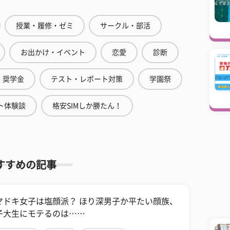
授業・履修・ゼミ
サークル・部活
お出かけ・イベント
恋愛
診断
奨学金
テスト・レポート対策
学園祭
ト体験談
格安SIMしか勝たん！
すすめの記事
マドキ女子は塩顔派？ ほり深男子か平たい顔族、
子大生にモテるのは……