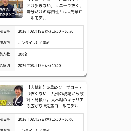
アは歩まない。ソニーで描く、
自分だけの専門性とは #先輩ロ
ールモデル
催日時
2026年08月19日(水) 16:00〜16:50
催場所
オンラインにて実施
集人数
300名
込締切
2026年08月19日(水) 15:00
【大林組】転勤&ジョブローテ
は怖くない！九州の現場から設
計・見積へ。大林組のキャリア
の広がり #先輩ロールモデル
催日時
2026年08月27日(木) 15:00〜16:00
催場所
オンラインにて実施