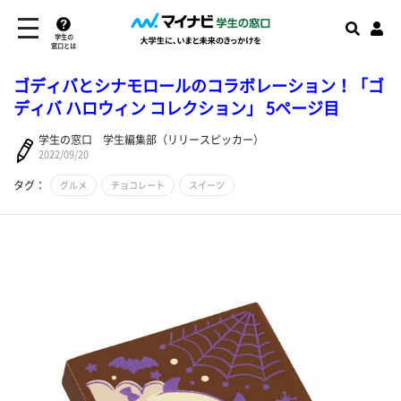
学生の
窓口とは
ゴディバとシナモロールのコラボレーション！「ゴ
ディバ ハロウィン コレクション」 5ページ目
学生の窓口 学生編集部（リリースピッカー）
2022/09/20
タグ：
グルメ
チョコレート
スイーツ