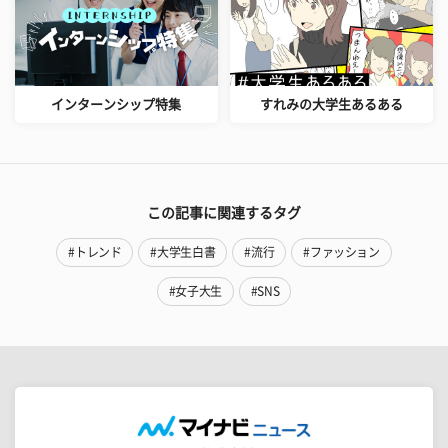
インターンシップ特集
すれみの大学生あるある
この記事に関連するタグ
#トレンド
#大学生白書
#流行
#ファッション
#女子大生
#SNS