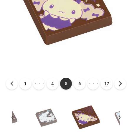
1
・・・
4
5
6
・・・
17