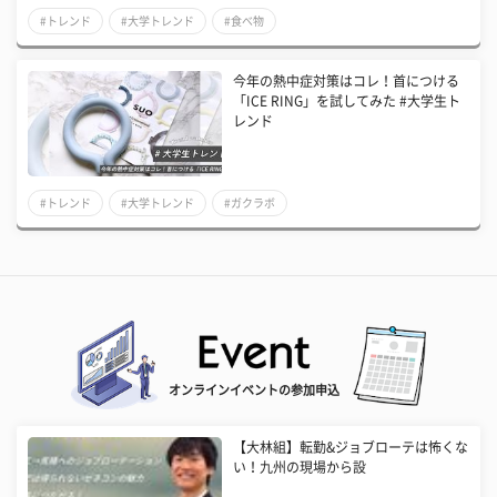
#トレンド
#大学トレンド
#食べ物
今年の熱中症対策はコレ！首につける
「ICE RING」を試してみた #大学生ト
レンド
#トレンド
#大学トレンド
#ガクラボ
オンラインイベントの参加申込
【大林組】転勤&ジョブローテは怖くな
い！九州の現場から設