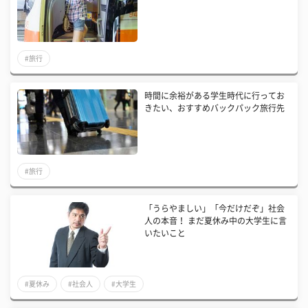
#旅行
時間に余裕がある学生時代に行ってお
きたい、おすすめバックパック旅行先
#旅行
「うらやましい」「今だけだぞ」社会
人の本音！ まだ夏休み中の大学生に言
いたいこと
#夏休み
#社会人
#大学生