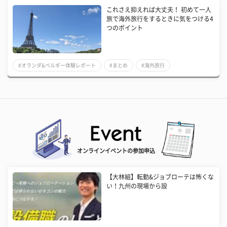
これさえ抑えれば大丈夫！ 初めて一人
旅で海外旅行をするときに気をつける4
つのポイント
#オランダ&ベルギー体験レポート
#まとめ
#海外旅行
オンラインイベントの参加申込
【大林組】転勤&ジョブローテは怖くな
い！九州の現場から設