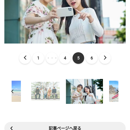
1
・・・
4
5
6
記事ページへ戻る