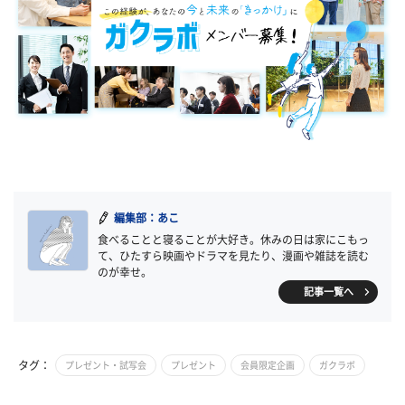
編集部：あこ
食べることと寝ることが大好き。休みの日は家にこもっ
て、ひたすら映画やドラマを見たり、漫画や雑誌を読む
のが幸せ。
記事一覧へ
タグ：
プレゼント・試写会
プレゼント
会員限定企画
ガクラボ